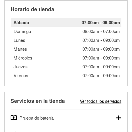
Horario de tienda
Sábado
07:00am
-
09:00pm
Domingo
08:00am
-
07:00pm
Lunes
07:00am
-
09:00pm
Martes
07:00am
-
09:00pm
Miércoles
07:00am
-
09:00pm
Jueves
07:00am
-
09:00pm
Viernes
07:00am
-
09:00pm
Servicios en la tienda
Ver todos los servicios
Prueba de batería
O'Reilly Auto Parts ofrece pruebas gratis de baterías para