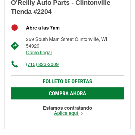
O'Reilly Auto Parts - Clintonville
Tienda #2204
Abre a las 7am
259 South Main Street Clintonville, WI
54929
Cómo llegar
(715) 823-2009
FOLLETO DE OFERTAS
COMPRA AHORA
Estamos contratando
Aplica aquí