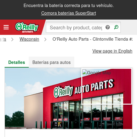
Encuentra la batería correcta para tu vehículo.
Recibe tu orden gratis al día siguiente o recógela en la tienda
Compra baterías SuperStart
arts
Wisconsin
O'Reilly Auto Parts - Clintonville Tienda #2
View page in English
Detalles
Baterías para autos