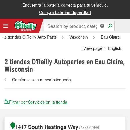
Encuentra la batería correcta para tu vehículo.
Compra baterías SuperStart
las tiendas O'Reilly Auto Parts
Wisconsin
Eau Claire
View page in English
2
tiendas O'Reilly Autopartes en Eau Claire,
Wisconsin
Comienza una nueva búsqueda
Filtrar por Servicios en la tienda
1417 South Hastings Way
Tienda 1648