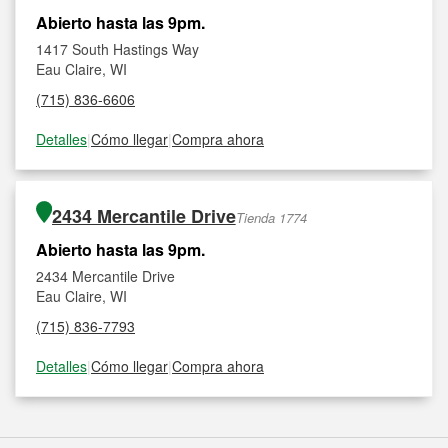
Abierto hasta las 9pm.
1417 South Hastings Way
Eau Claire, WI
(715) 836-6606
Detalles
|
Cómo llegar
|
Compra ahora
2434 Mercantile Drive
Tienda 1774
Abierto hasta las 9pm.
2434 Mercantile Drive
Eau Claire, WI
(715) 836-7793
Detalles
|
Cómo llegar
|
Compra ahora