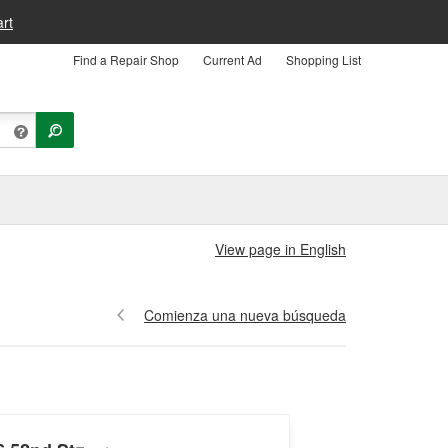
rt
Find a Repair Shop
Current Ad
Shopping List
View page in English
Comienza una nueva búsqueda