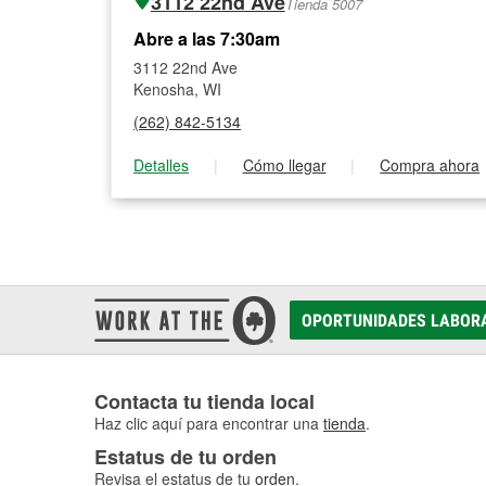
3112 22nd Ave
Tienda 5007
Abre a las 7:30am
3112 22nd Ave
Kenosha, WI
(262) 842-5134
Detalles
|
Cómo llegar
|
Compra ahora
OPORTUNIDADES LABOR
Contacta tu tienda local
Haz clic aquí para encontrar una
tienda
.
Estatus de tu orden
Revisa el estatus de tu
orden
.