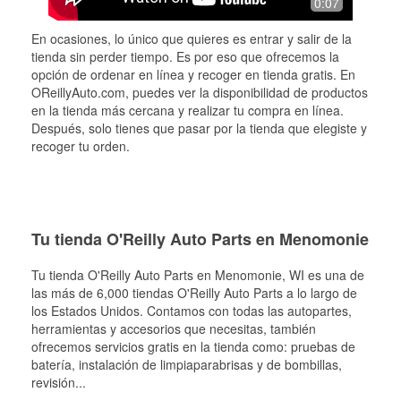
0:07
En ocasiones, lo único que quieres es entrar y salir de la
tienda sin perder tiempo. Es por eso que ofrecemos la
opción de ordenar en línea y recoger en tienda gratis. En
OReillyAuto.com, puedes ver la disponibilidad de productos
en la tienda más cercana y realizar tu compra en línea.
Después, solo tienes que pasar por la tienda que elegiste y
recoger tu orden.
Tu tienda O'Reilly Auto Parts en Menomonie
Tu tienda O'Reilly Auto Parts en
Menomonie
, WI es una de
las más de 6,000 tiendas O'Reilly Auto Parts a lo largo de
los Estados Unidos. Contamos con todas las autopartes,
herramientas y accesorios que necesitas, también
ofrecemos servicios gratis en la tienda como: pruebas de
batería, instalación de limpiaparabrisas y de bombillas,
revisión
...