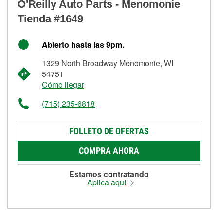
O'Reilly Auto Parts - Menomonie
Tienda #1649
Abierto hasta las 9pm.
1329 North Broadway Menomonie, WI
54751
Cómo llegar
(715) 235-6818
FOLLETO DE OFERTAS
COMPRA AHORA
Estamos contratando
Aplica aquí