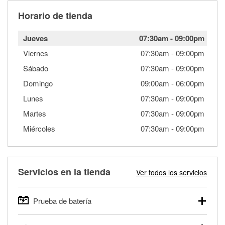
Horario de tienda
Jueves
07:30am
-
09:00pm
Viernes
07:30am
-
09:00pm
Sábado
07:30am
-
09:00pm
Domingo
09:00am
-
06:00pm
Lunes
07:30am
-
09:00pm
Martes
07:30am
-
09:00pm
Miércoles
07:30am
-
09:00pm
Servicios en la tienda
Ver todos los servicios
Prueba de batería
O'Reilly Auto Parts ofrece pruebas gratis de baterías para