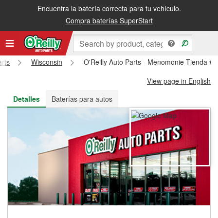
Encuentra la batería correcta para tu vehículo.
Recibe tu orden gratis al día siguiente o recógela en la tienda
Compra baterías SuperStart
arts
Wisconsin
O'Reilly Auto Parts - Menomonie Tienda #
View page in English
Detalles
Baterías para autos