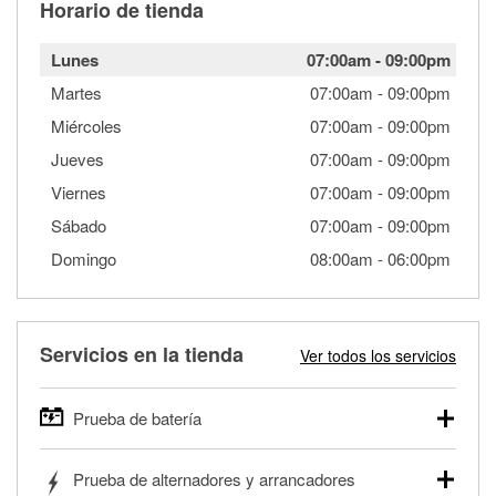
Horario de tienda
Lunes
07:00am
-
09:00pm
Martes
07:00am
-
09:00pm
Miércoles
07:00am
-
09:00pm
Jueves
07:00am
-
09:00pm
Viernes
07:00am
-
09:00pm
Sábado
07:00am
-
09:00pm
Domingo
08:00am
-
06:00pm
Servicios en la tienda
Ver todos los servicios
Prueba de batería
O'Reilly Auto Parts ofrece pruebas gratis de baterías para
Prueba de alternadores y arrancadores
autos, camionetas, SUVs, vehículos comerciales y