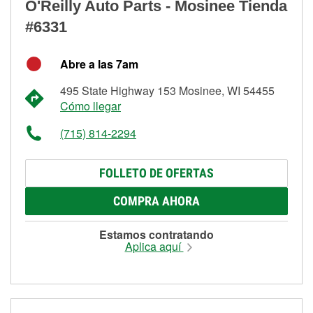
O'Reilly Auto Parts - Mosinee Tienda
#6331
Abre a las 7am
495 State Highway 153 Mosinee, WI 54455
Cómo llegar
(715) 814-2294
FOLLETO DE OFERTAS
COMPRA AHORA
Estamos contratando
Aplica aquí