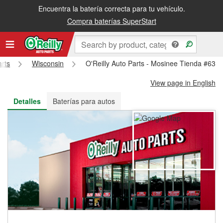
Encuentra la batería correcta para tu vehículo.
Recibe tu orden gratis al día siguiente o recógela en la tienda
Compra baterías SuperStart
arts
Wisconsin
O'Reilly Auto Parts - Mosinee Tienda #633
View page in English
Detalles
Baterías para autos