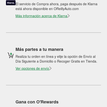
El servicio de Compra ahora, paga después de Klarna
está ahora disponible en OReillyAuto.com
Más información acerca de Klarna
Más partes a tu manera
Realiza tu orden en línea y elije la opción de Envío al
Día Siguiente a Domicilio o Recoger Gratis en Tienda.
Ver opciones de envío
Gana con O'Rewards