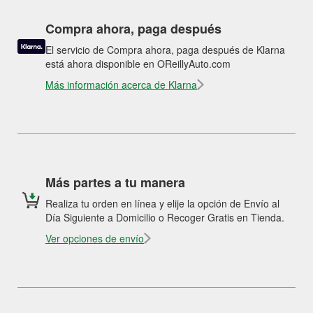
Compra ahora, paga después
El servicio de Compra ahora, paga después de Klarna
está ahora disponible en OReillyAuto.com
Más información acerca de Klarna
Más partes a tu manera
Realiza tu orden en línea y elije la opción de Envío al
Día Siguiente a Domicilio o Recoger Gratis en Tienda.
Ver opciones de envío