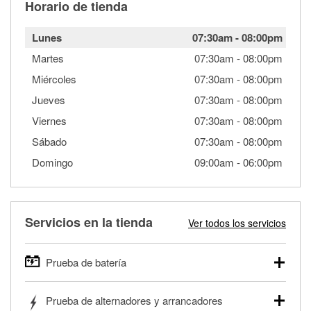
Horario de tienda
Lunes
07:30am
-
08:00pm
Martes
07:30am
-
08:00pm
Miércoles
07:30am
-
08:00pm
Jueves
07:30am
-
08:00pm
Viernes
07:30am
-
08:00pm
Sábado
07:30am
-
08:00pm
Domingo
09:00am
-
06:00pm
Servicios en la tienda
Ver todos los servicios
Prueba de batería
O'Reilly Auto Parts ofrece pruebas gratis de baterías para
Prueba de alternadores y arrancadores
autos, camionetas, SUVs, vehículos comerciales y