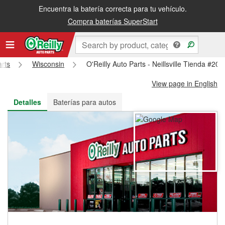
Encuentra la batería correcta para tu vehículo.
Recibe tu orden gratis al día siguiente o recógela en la tienda
Compra baterías SuperStart
arts
Wisconsin
O'Reilly Auto Parts - Neillsville Tienda #209
View page in English
Detalles
Baterías para autos