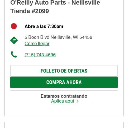
O'Reilly Auto Parts - Neillsville
Tienda #2099
Abre a las 7:30am
5 Boon Blvd Neillsville, WI 54456
Cómo llegar
(715) 743-4696
FOLLETO DE OFERTAS
COMPRA AHORA
Estamos contratando
Aplica aquí