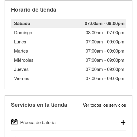
Horario de tienda
Sábado
07:00am
-
09:00pm
Domingo
08:00am
-
07:00pm
Lunes
07:00am
-
09:00pm
Martes
07:00am
-
09:00pm
Miércoles
07:00am
-
09:00pm
Jueves
07:00am
-
09:00pm
Viernes
07:00am
-
09:00pm
Servicios en la tienda
Ver todos los servicios
Prueba de batería
O'Reilly Auto Parts ofrece pruebas gratis de baterías para