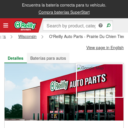
Encuentra la batería correcta para tu vehículo.
Recibe tu orden gratis al día siguiente o recógela en la tienda
Compra baterías SuperStart
arts
Wisconsin
O'Reilly Auto Parts - Prairie Du Chien Tien
View page in English
Detalles
Baterías para autos