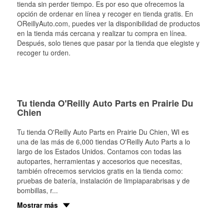
tienda sin perder tiempo. Es por eso que ofrecemos la
opción de ordenar en línea y recoger en tienda gratis. En
OReillyAuto.com, puedes ver la disponibilidad de productos
en la tienda más cercana y realizar tu compra en línea.
Después, solo tienes que pasar por la tienda que elegiste y
recoger tu orden.
Tu tienda O'Reilly Auto Parts en Prairie Du
Chien
Tu tienda O'Reilly Auto Parts en
Prairie Du Chien
, WI es
una de las más de 6,000 tiendas O'Reilly Auto Parts a lo
largo de los Estados Unidos. Contamos con todas las
autopartes, herramientas y accesorios que necesitas,
también ofrecemos servicios gratis en la tienda como:
pruebas de batería, instalación de limpiaparabrisas y de
bombillas, r
...
Mostrar más