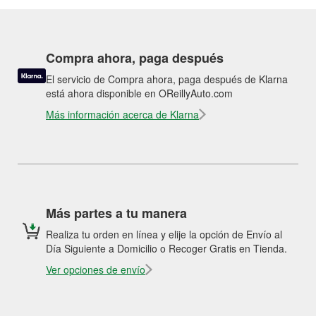
Compra ahora, paga después
El servicio de Compra ahora, paga después de Klarna
está ahora disponible en OReillyAuto.com
Más información acerca de Klarna
Más partes a tu manera
Realiza tu orden en línea y elije la opción de Envío al
Día Siguiente a Domicilio o Recoger Gratis en Tienda.
Ver opciones de envío