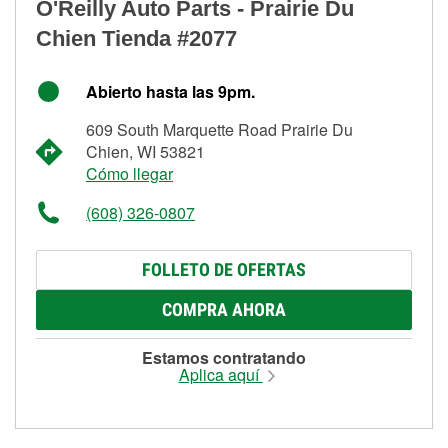
O'Reilly Auto Parts - Prairie Du
Chien Tienda #2077
Abierto hasta las 9pm.
609 South Marquette Road Prairie Du
Chien, WI 53821
Cómo llegar
(608) 326-0807
FOLLETO DE OFERTAS
COMPRA AHORA
Estamos contratando
Aplica aquí