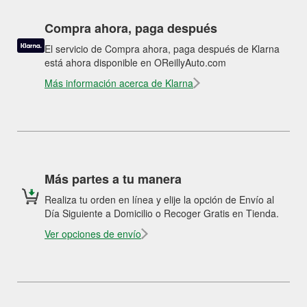
Compra ahora, paga después
El servicio de Compra ahora, paga después de Klarna
está ahora disponible en OReillyAuto.com
Más información acerca de Klarna
Más partes a tu manera
Realiza tu orden en línea y elije la opción de Envío al
Día Siguiente a Domicilio o Recoger Gratis en Tienda.
Ver opciones de envío