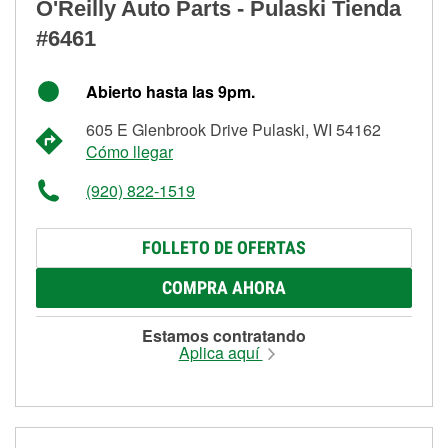
O'Reilly Auto Parts - Pulaski Tienda
#6461
Abierto hasta las 9pm.
605 E Glenbrook Drive Pulaski, WI 54162
Cómo llegar
(920) 822-1519
FOLLETO DE OFERTAS
COMPRA AHORA
Estamos contratando
Aplica aquí