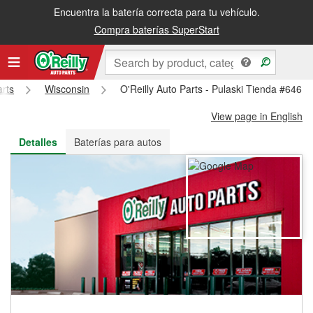
Encuentra la batería correcta para tu vehículo.
Recibe tu orden gratis al día siguiente o recógela en la tienda
Compra baterías SuperStart
arts
Wisconsin
O'Reilly Auto Parts - Pulaski Tienda #6461
View page in English
Detalles
Baterías para autos