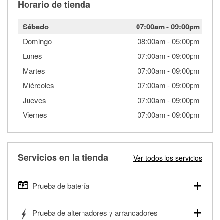
Horario de tienda
Sábado
07:00am
-
09:00pm
Domingo
08:00am
-
05:00pm
Lunes
07:00am
-
09:00pm
Martes
07:00am
-
09:00pm
Miércoles
07:00am
-
09:00pm
Jueves
07:00am
-
09:00pm
Viernes
07:00am
-
09:00pm
Servicios en la tienda
Ver todos los servicios
Prueba de batería
O'Reilly Auto Parts ofrece pruebas gratis de baterías para
Prueba de alternadores y arrancadores
autos, camionetas, SUVs, vehículos comerciales y