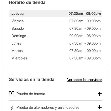
Horario de tienda
Jueves
07:30am
-
09:00pm
Viernes
07:30am
-
09:00pm
Sábado
07:30am
-
09:00pm
Domingo
09:00am
-
06:00pm
Lunes
07:30am
-
09:00pm
Martes
07:30am
-
09:00pm
Miércoles
07:30am
-
09:00pm
Servicios en la tienda
Ver todos los servicios
Prueba de batería
O'Reilly Auto Parts ofrece pruebas gratis de baterías para
Prueba de alternadores y arrancadores
autos, camionetas, SUVs, vehículos comerciales y