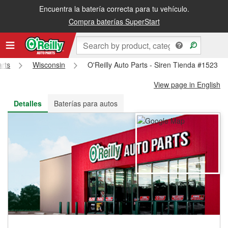
Encuentra la batería correcta para tu vehículo.
Recibe tu orden gratis al día siguiente o recógela en la tienda
Compra baterías SuperStart
arts
Wisconsin
O'Reilly Auto Parts - Siren Tienda #1523
View page in English
Detalles
Baterías para autos