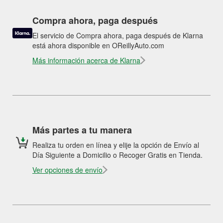
Compra ahora, paga después
El servicio de Compra ahora, paga después de Klarna
está ahora disponible en OReillyAuto.com
Más información acerca de Klarna
Más partes a tu manera
Realiza tu orden en línea y elije la opción de Envío al
Día Siguiente a Domicilio o Recoger Gratis en Tienda.
Ver opciones de envío