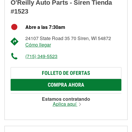
O'Reilly Auto Parts - Siren Tienda
#1523
Abre a las 7:30am
24107 State Road 35 70 Siren, WI 54872
Cómo llegar
(715) 349-5523
FOLLETO DE OFERTAS
COMPRA AHORA
Estamos contratando
Aplica aquí