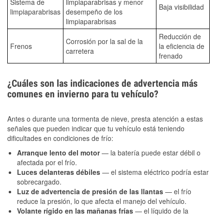
Sistema de
limpiaparabrisas y menor
Baja visibilidad
limpiaparabrisas
desempeño de los
limpiaparabrisas
Reducción de
Corrosión por la sal de la
Frenos
la eficiencia de
carretera
frenado
¿Cuáles son las indicaciones de advertencia más
comunes en invierno para tu vehículo?
Antes o durante una tormenta de nieve, presta atención a estas
señales que pueden indicar que tu vehículo está teniendo
dificultades en condiciones de frío:
Arranque lento del motor
— la batería puede estar débil o
afectada por el frío.
Luces delanteras débiles
— el sistema eléctrico podría estar
sobrecargado.
Luz de advertencia de presión de las llantas
— el frío
reduce la presión, lo que afecta el manejo del vehículo.
Volante rígido en las mañanas frías
— el líquido de la