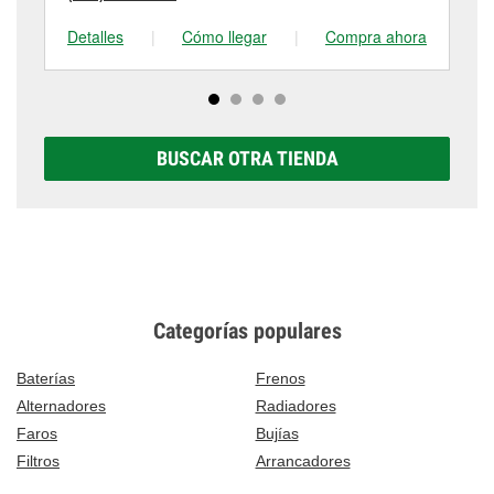
Detalles
|
Cómo llegar
|
Compra ahora
De
BUSCAR OTRA TIENDA
Categorías populares
Baterías
Frenos
Alternadores
Radiadores
Faros
Bujías
Filtros
Arrancadores