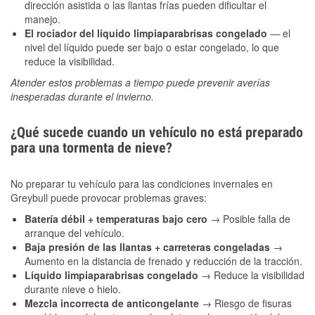
dirección asistida o las llantas frías pueden dificultar el
manejo.
El rociador del líquido limpiaparabrisas congelado
— el
nivel del líquido puede ser bajo o estar congelado, lo que
reduce la visibilidad.
Atender estos problemas a tiempo puede prevenir averías
inesperadas durante el invierno.
¿Qué sucede cuando un vehículo no está preparado
para una tormenta de nieve?
No preparar tu vehículo para las condiciones invernales en
Greybull puede provocar problemas graves:
Batería débil + temperaturas bajo cero
→ Posible falla de
arranque del vehículo.
Baja presión de las llantas + carreteras congeladas
→
Aumento en la distancia de frenado y reducción de la tracción.
Líquido limpiaparabrisas congelado
→ Reduce la visibilidad
durante nieve o hielo.
Mezcla incorrecta de anticongelante
→ Riesgo de fisuras