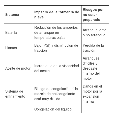
Riesgos por
Impacto de la tormenta de
Sistema
no estar
nieve
preparado
Reducción de los amperios
Arranque lento
Batería
de arranque en
o no arranque
temperaturas bajas
Bajo (PSI) y disminución de
Pérdida de la
Llantas
tracción
tracción
Arranques
difíciles y
Incremento de la viscosidad
Aceite de motor
desgaste
del aceite
interno del
motor
Daños en el
Riesgo de congelación si la
Sistema de
motor por la
mezcla de anticongelante
enfriamiento
expansión
está muy diluida
interna
Congelación del líquido