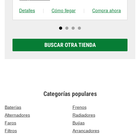
Detalles
|
Cómo llegar
|
Compra ahora
De
BUSCAR OTRA TIENDA
Categorías populares
Baterías
Frenos
Alternadores
Radiadores
Faros
Bujías
Filtros
Arrancadores