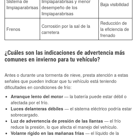
Sistema de
limpiaparabrisas y menor
Baja visibilidad
limpiaparabrisas
desempeño de los
limpiaparabrisas
Reducción de
Corrosión por la sal de la
Frenos
la eficiencia de
carretera
frenado
¿Cuáles son las indicaciones de advertencia más
comunes en invierno para tu vehículo?
Antes o durante una tormenta de nieve, presta atención a estas
señales que pueden indicar que tu vehículo está teniendo
dificultades en condiciones de frío:
Arranque lento del motor
— la batería puede estar débil o
afectada por el frío.
Luces delanteras débiles
— el sistema eléctrico podría estar
sobrecargado.
Luz de advertencia de presión de las llantas
— el frío
reduce la presión, lo que afecta el manejo del vehículo.
Volante rígido en las mañanas frías
— el líquido de la