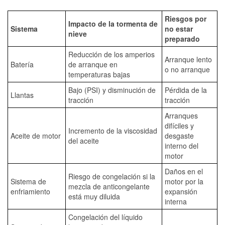
Riesgos por
Impacto de la tormenta de
Sistema
no estar
nieve
preparado
Reducción de los amperios
Arranque lento
Batería
de arranque en
o no arranque
temperaturas bajas
Bajo (PSI) y disminución de
Pérdida de la
Llantas
tracción
tracción
Arranques
difíciles y
Incremento de la viscosidad
Aceite de motor
desgaste
del aceite
interno del
motor
Daños en el
Riesgo de congelación si la
Sistema de
motor por la
mezcla de anticongelante
enfriamiento
expansión
está muy diluida
interna
Congelación del líquido