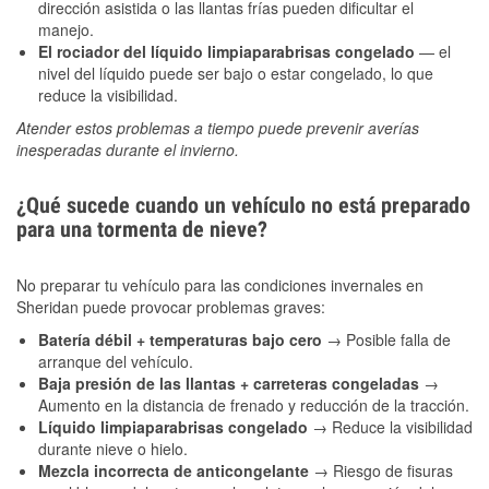
dirección asistida o las llantas frías pueden dificultar el
manejo.
El rociador del líquido limpiaparabrisas congelado
— el
nivel del líquido puede ser bajo o estar congelado, lo que
reduce la visibilidad.
Atender estos problemas a tiempo puede prevenir averías
inesperadas durante el invierno.
¿Qué sucede cuando un vehículo no está preparado
para una tormenta de nieve?
No preparar tu vehículo para las condiciones invernales en
Sheridan puede provocar problemas graves:
Batería débil + temperaturas bajo cero
→ Posible falla de
arranque del vehículo.
Baja presión de las llantas + carreteras congeladas
→
Aumento en la distancia de frenado y reducción de la tracción.
Líquido limpiaparabrisas congelado
→ Reduce la visibilidad
durante nieve o hielo.
Mezcla incorrecta de anticongelante
→ Riesgo de fisuras