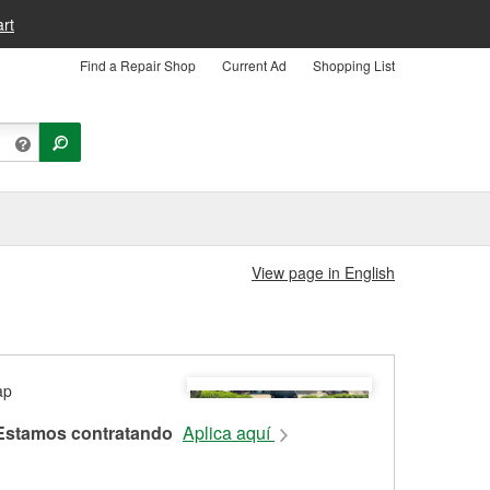
rt
Find a Repair Shop
Current Ad
Shopping List
View page in English
Estamos contratando
Aplica aquí