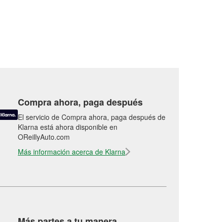
Compra ahora, paga después
El servicio de Compra ahora, paga después de
Klarna está ahora disponible en
OReillyAuto.com
Más información acerca de Klarna
Más partes a tu manera