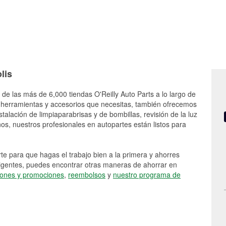
lis
de las más de 6,000 tiendas O'Reilly Auto Parts a lo largo de
 herramientas y accesorios que necesitas, también ofrecemos
stalación de limpiaparabrisas y de bombillas, revisión de la luz
s, nuestros profesionales en autopartes están listos para
e para que hagas el trabajo bien a la primera y ahorres
vigentes, puedes encontrar otras maneras de ahorrar en
ones y promociones
,
reembolsos
y
nuestro programa de