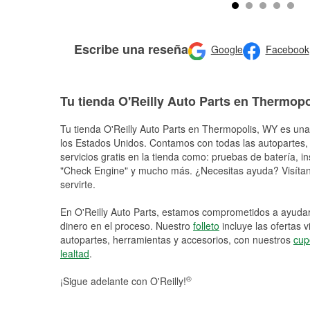
Escribe una reseña
Google
Facebook
Tu tienda O'Reilly Auto Parts en Thermopo
Tu tienda O'Reilly Auto Parts en
Thermopolis
, WY es una 
los Estados Unidos. Contamos con todas las autopartes,
servicios gratis en la tienda como: pruebas de batería, in
"Check Engine" y mucho más. ¿Necesitas ayuda? Visítano
servirte.
En O'Reilly Auto Parts, estamos comprometidos a ayudart
dinero en el proceso. Nuestro
folleto
incluye las ofertas 
autopartes, herramientas y accesorios, con nuestros
cup
lealtad
.
®
¡Sigue adelante con O'Reilly!