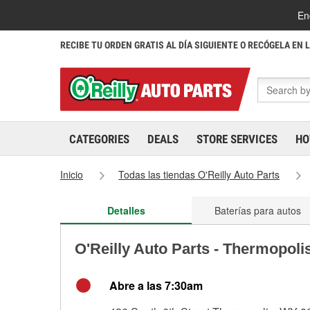
En
RECIBE TU ORDEN GRATIS AL DÍA SIGUIENTE O RECÓGELA EN 
CATEGORIES
DEALS
STORE SERVICES
HO
Inicio
Todas las tiendas O'Reilly Auto Parts
Detalles
Baterías para autos
O'Reilly Auto Parts - Thermopoli
Abre a las 7:30am