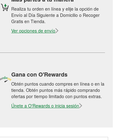
Realiza tu orden en línea y elije la opción de
Envío al Día Siguiente a Domicilio o Recoger
Gratis en Tienda.
Ver opciones de envío
Gana con O'Rewards
Obtén puntos cuando compres en línea o en la
tienda. Obtén puntos más rápido comprando
ofertas por tiempo limitado con puntos extras.
Únete a O'Rewards o inicia sesión