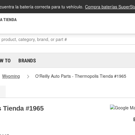
cuentra la batería correcta para tu vehículo.
Compra baterías SuperSta
LA TIENDA
W TO
BRANDS
Wyoming
O'Reilly Auto Parts - Thermopolis Tienda #1965
s Tienda #1965