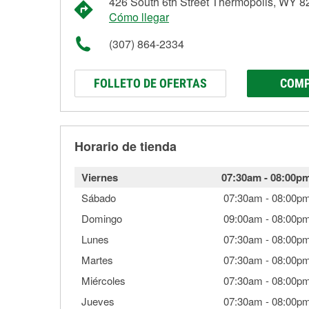
426 South 6th Street Thermopolis, WY 
Cómo llegar
(307) 864-2334
FOLLETO DE OFERTAS
COMP
Horario de tienda
Viernes
07:30am
-
08:00p
Sábado
07:30am
-
08:00p
Domingo
09:00am
-
08:00p
Lunes
07:30am
-
08:00p
Martes
07:30am
-
08:00p
Miércoles
07:30am
-
08:00p
Jueves
07:30am
-
08:00p