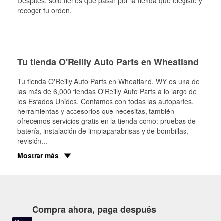
Después, solo tienes que pasar por la tienda que elegiste y
recoger tu orden.
Tu tienda O'Reilly Auto Parts en Wheatland
Tu tienda O'Reilly Auto Parts en
Wheatland
, WY es una de
las más de 6,000 tiendas O'Reilly Auto Parts a lo largo de
los Estados Unidos. Contamos con todas las autopartes,
herramientas y accesorios que necesitas, también
ofrecemos servicios gratis en la tienda como: pruebas de
batería, instalación de limpiaparabrisas y de bombillas,
revisión
...
Mostrar más
Compra ahora, paga después