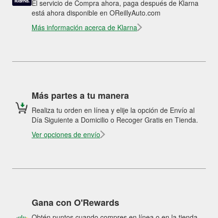
El servicio de Compra ahora, paga después de Klarna
está ahora disponible en OReillyAuto.com
Más información acerca de Klarna
Más partes a tu manera
Realiza tu orden en línea y elije la opción de Envío al
Día Siguiente a Domicilio o Recoger Gratis en Tienda.
Ver opciones de envío
Gana con O'Rewards
Obtén puntos cuando compres en línea o en la tienda.