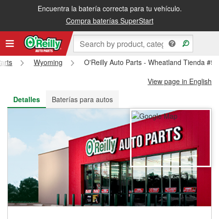
Encuentra la batería correcta para tu vehículo.
Recibe tu orden gratis al día siguiente o recógela en la tienda
Compra baterías SuperStart
arts
Wyoming
O'Reilly Auto Parts - Wheatland Tienda #5
View page in English
Detalles
Baterías para autos