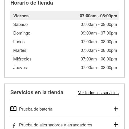
Horario de tienda
Viernes
07:00am
-
08:00pm
Sábado
07:00am
-
08:00pm
Domingo
09:00am
-
07:00pm
Lunes
07:00am
-
08:00pm
Martes
07:00am
-
08:00pm
Miércoles
07:00am
-
08:00pm
Jueves
07:00am
-
08:00pm
Servicios en la tienda
Ver todos los servicios
Prueba de batería
O'Reilly Auto Parts ofrece pruebas gratis de baterías para
Prueba de alternadores y arrancadores
autos, camionetas, SUVs, vehículos comerciales y