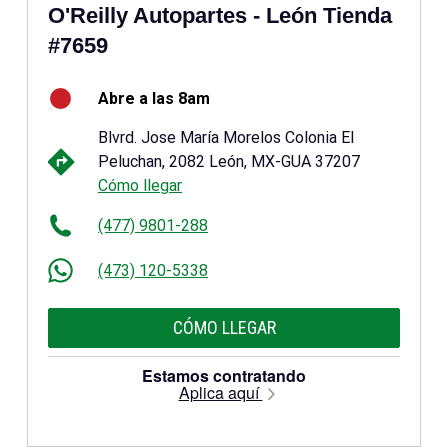
O'Reilly Autopartes - León Tienda
#7659
Abre a las 8am
Blvrd. Jose María Morelos Colonia El
Peluchan, 2082 León, MX-GUA 37207
Cómo llegar
(477) 9801-288
(473) 120-5338
CÓMO LLEGAR
Estamos contratando
Aplica aquí