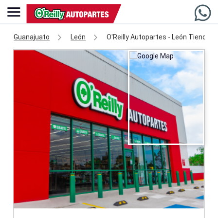
Guanajuato
León
O'Reilly Autopartes - León Tienda 