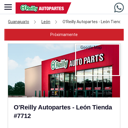
Guanajuato
León
O'Reilly Autopartes - León Tienda 
Próximamente
O'Reilly Autopartes - León Tienda
#7712