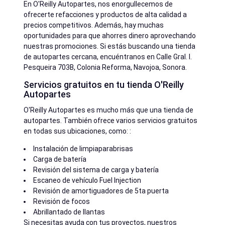
En O'Reilly Autopartes, nos enorgullecemos de
ofrecerte refacciones y productos de alta calidad a
precios competitivos. Además, hay muchas
oportunidades para que ahorres dinero aprovechando
nuestras promociones. Si estás buscando una tienda
de autopartes cercana, encuéntranos en Calle Gral. I.
Pesqueira 703B, Colonia Reforma, Navojoa, Sonora.
Servicios gratuitos en tu tienda O'Reilly
Autopartes
O'Reilly Autopartes es mucho más que una tienda de
autopartes. También ofrece varios servicios gratuitos
en todas sus ubicaciones, como: :
Instalación de limpiaparabrisas
Carga de batería
Revisión del sistema de carga y batería
Escaneo de vehículo Fuel Injection
Revisión de amortiguadores de 5ta puerta
Revisión de focos
Abrillantado de llantas
Si necesitas ayuda con tus proyectos, nuestros