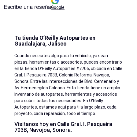
Escribe una reseña
Google
Tu tienda O’Reilly Autopartes en
Guadalajara, Jalisco
Cuando necesites algo para tu vehículo, ya sean
piezas, herramientas o accesorios, puedes encontrarlo
en la tienda O'Reilly Autopartes #7706, ubicada en Calle
Gral. I. Pesqueira 703B, Colonia Reforma, Navojoa,
Sonora. Entre las intersecciones de Blvd. Centenario y
Av. Hermenegildo Galeana. Esta tienda tiene un amplio
inventario de autopartes, herramientas y accesorios
para cubrir todas tus necesidades. En O'Reilly
Autopartes, estamos aquí para ti a largo plazo, cada
proyecto, cada reparación, todo el tiempo.
Visítanos hoy en Calle Gral. I. Pesqueira
703B, Navojoa, Sonora.