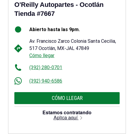
O'Reilly Autopartes - Ocotlán
Tienda #7667
Abierto hasta las 9pm.
Av. Francisco Zarco Colonia Santa Cecilia,
517 Ocotlán, MX-JAL 47849
Cómo llegar
(392) 280-0701
(392) 940-6586
CÓMO LLEGAR
Estamos contratando
Aplica aquí