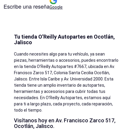
Escribe una reseña
Google
Tu tienda O’Reilly Autopartes en Ocotlán,
Jalisco
Cuando necesites algo para tu vehículo, ya sean
piezas, herramientas o accesorios, puedes encontrarlo
en la tienda O'Reilly Autopartes #7667, ubicada en Av.
Francisco Zarco 517, Colonia Santa Cecilia Ocotlán,
Jalisco. Entre Isla Caribe y Av. Universidad 2000. Esta
tienda tiene un amplio inventario de autopartes,
herramientas y accesorios para cubrir todas tus
necesidades. En O'Reilly Autopartes, estamos aquí
para ti a largo plazo, cada proyecto, cada reparación,
todo el tiempo.
Visítanos hoy en Av. Francisco Zarco 517,
Ocotlán, Jalisco.