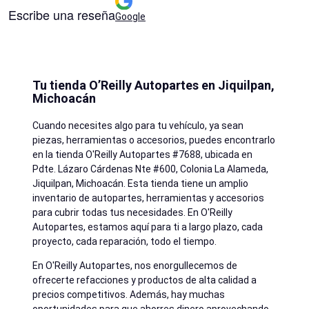
Escribe una reseña
Google
Tu tienda O’Reilly Autopartes en Jiquilpan,
Michoacán
Cuando necesites algo para tu vehículo, ya sean
piezas, herramientas o accesorios, puedes encontrarlo
en la tienda O'Reilly Autopartes #7688, ubicada en
Pdte. Lázaro Cárdenas Nte #600, Colonia La Alameda,
Jiquilpan, Michoacán. Esta tienda tiene un amplio
inventario de autopartes, herramientas y accesorios
para cubrir todas tus necesidades. En O'Reilly
Autopartes, estamos aquí para ti a largo plazo, cada
proyecto, cada reparación, todo el tiempo.
En O'Reilly Autopartes, nos enorgullecemos de
ofrecerte refacciones y productos de alta calidad a
precios competitivos. Además, hay muchas