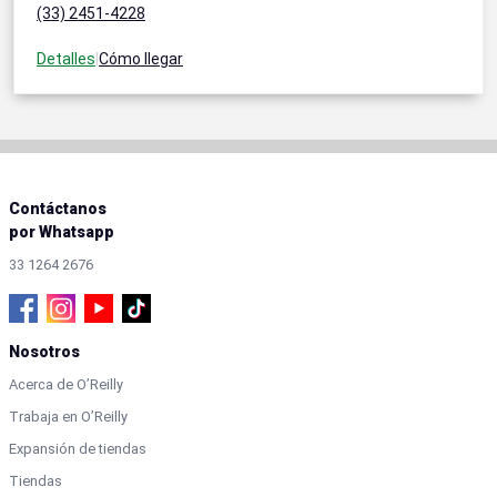
(33) 2451-4228
Detalles
|
Cómo llegar
Contáctanos
por Whatsapp
33 1264 2676
Nosotros
Acerca de O’Reilly
Trabaja en O’Reilly
Expansión de tiendas
Tiendas