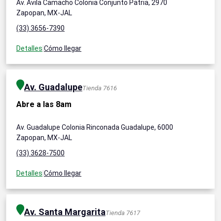
Av. Ávila Camacho Colonia Conjunto Patria, 2970
Zapopan, MX-JAL
(33) 3656-7390
Detalles
|
Cómo llegar
Av. Guadalupe
Tienda 7616
Abre a las 8am
Av. Guadalupe Colonia Rinconada Guadalupe, 6000
Zapopan, MX-JAL
(33) 3628-7500
Detalles
|
Cómo llegar
Av. Santa Margarita
Tienda 7617