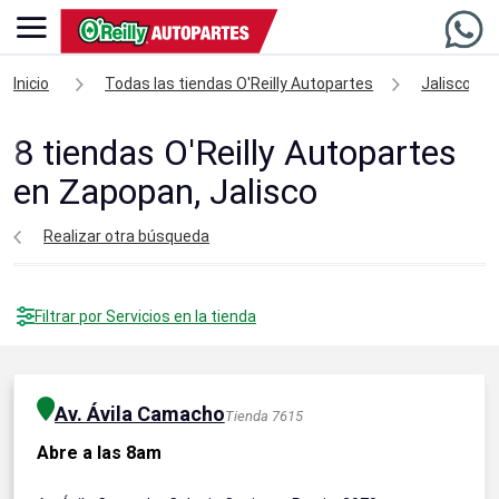
Inicio
Todas las tiendas O'Reilly Autopartes
Jalisco
8
tiendas O'Reilly Autopartes
en Zapopan, Jalisco
Realizar otra búsqueda
Filtrar por Servicios en la tienda
Av. Ávila Camacho
Tienda 7615
Abre a las 8am