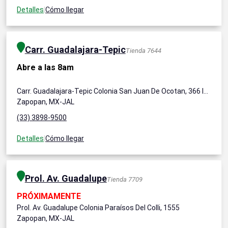
Detalles
|
Cómo llegar
Carr. Guadalajara-Tepic
Tienda 7644
Abre a las 8am
Carr. Guadalajara-Tepic Colonia San Juan De Ocotan, 366 Int. 309 Y 310
Zapopan, MX-JAL
(33) 3898-9500
Detalles
|
Cómo llegar
Prol. Av. Guadalupe
Tienda 7709
PRÓXIMAMENTE
Prol. Av. Guadalupe Colonia Paraísos Del Colli, 1555
Zapopan, MX-JAL