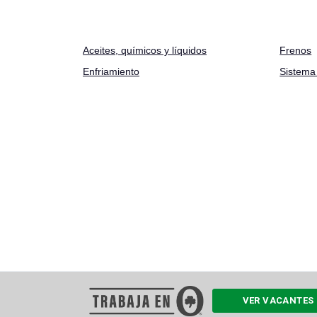
Aceites
,
químicos y líquidos
Frenos
Enfriamiento
Sistema 
VER VACANTES