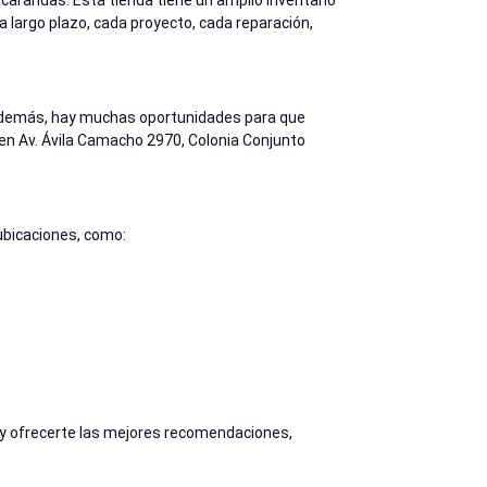
acarandas. Esta tienda tiene un amplio inventario
 largo plazo, cada proyecto, cada reparación,
. Además, hay muchas oportunidades para que
n Av. Ávila Camacho 2970, Colonia Conjunto
ubicaciones, como:
 y ofrecerte las mejores recomendaciones,