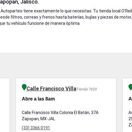
apopan, Jalisco.
y Autopartes tiene exactamente lo que necesitas. Tu tienda local O'R
 Desde filtros, correas y frenos hasta baterías, bujías y piezas de mot
ue tu vehículo funcione de manera óptima.
Calle Francisco Villa
Tienda 7620
Abre a las 8am
A
Calle Francisco Villa Colonia El Batán, 37A
A
Zapopan, MX-JAL
2
Z
(33) 3366 0191