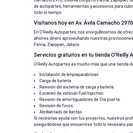
Camacho 2970, Colonia Conjunto Patria, Zapopan, Jali
de autopartes, herramientas y accesorios para cubrir
todo el tiempo.
Visítanos hoy en Av. Ávila Camacho 2970
En O'Reilly Autopartes, nos enorgullecemos de ofre
ahorres dinero aprovechando nuestras promociones.
Patria, Zapopan, Jalisco.
Servicios gratuitos en tu tienda O'Reilly
O'Reilly Autopartes es mucho más que una tienda de
Instalación de limpiaparabrisas
Carga de batería
Revisión del sistema de carga y batería
Escaneo de vehículo Fuel Injection
Revisión de amortiguadores de 5ta puerta
Revisión de focos
Abrillantado de llantas
Si necesitas ayuda con tus proyectos, nuestros pro
asegurándose que encuentres todo lo necesario para