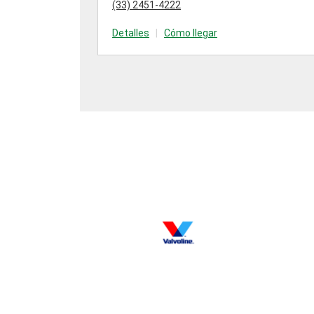
(33) 2451-4222
Detalles
|
Cómo llegar