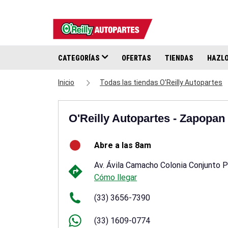
CATEGORÍAS
OFERTAS
TIENDAS
HAZLO
Inicio
Todas las tiendas O'Reilly Autopartes
O'Reilly Autopartes - Zapopan
Abre a las 8am
Av. Ávila Camacho Colonia Conjunto 
Cómo llegar
(33) 3656-7390
(33) 1609-0774