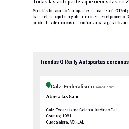
Todas las autopartes que necesitas en Z
Si estás buscando “autopartes cerca de mí”, O'Reill
hacer el trabajo bien y ahorrar dinero en el proceso.
productos de marcas de confianza para garantizar q
Tiendas O'Reilly Autopartes cercanas
Calz. Federalismo
Tienda 7702
Abre a las 8am
Calz. Federalismo Colonia Jardines Del
Country, 1981
Guadalajara, MX-JAL