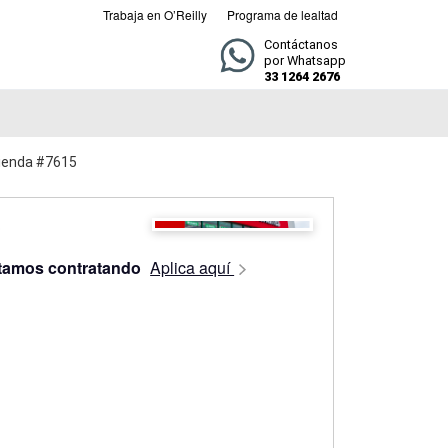
Trabaja en O’Reilly
Programa de lealtad
Contáctanos
por Whatsapp
33 1264 2676
Tienda #7615
tamos contratando
Aplica aquí