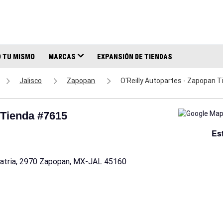
 TU MISMO
MARCAS
EXPANSIÓN DE TIENDAS
Jalisco
Zapopan
O'Reilly Autopartes - Zapopan 
 Tienda #7615
Es
Patria, 2970 Zapopan, MX-JAL 45160