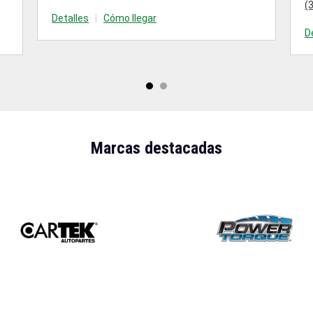
(
Detalles
|
Cómo llegar
D
Marcas destacadas