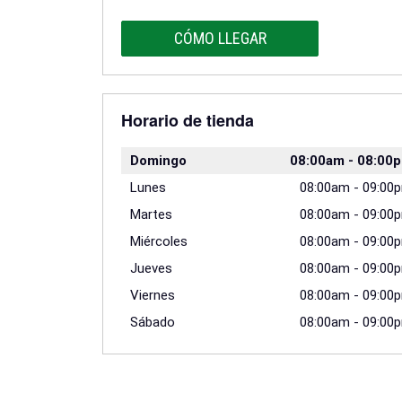
CÓMO LLEGAR
Horario de tienda
Domingo
08:00am
-
08:00
Lunes
08:00am
-
09:00
Martes
08:00am
-
09:00
Miércoles
08:00am
-
09:00
Jueves
08:00am
-
09:00
Viernes
08:00am
-
09:00
Sábado
08:00am
-
09:00