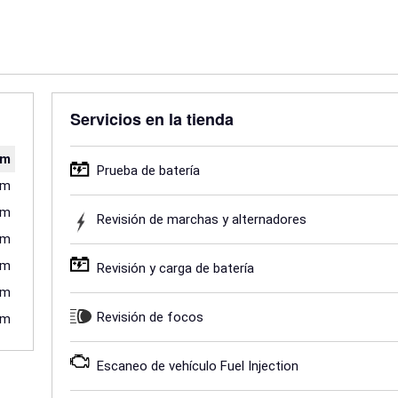
Servicios en la tienda
pm
Prueba de batería
pm
pm
Revisión de marchas y alternadores
pm
pm
Revisión y carga de batería
pm
Revisión de focos
pm
Escaneo de vehículo Fuel Injection