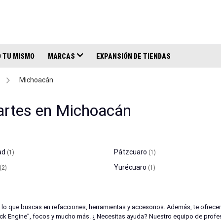
 TU MISMO
MARCAS
EXPANSIÓN DE TIENDAS
Michoacán
partes en Michoacán
ad
Pátzcuaro
(1)
(1)
Yurécuaro
(2)
(1)
 lo que buscas en refacciones, herramientas y accesorios. Además, te ofrecemo
Check Engine”, focos y mucho más. ¿ Necesitas ayuda? Nuestro equipo de prof