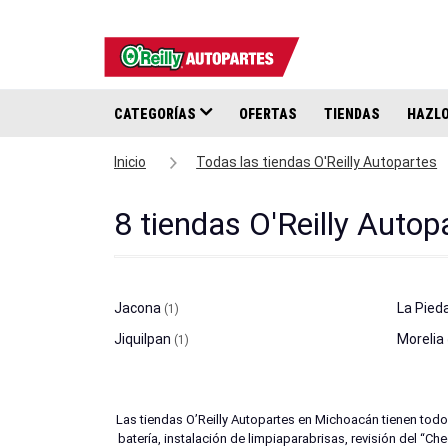
CATEGORÍAS
OFERTAS
TIENDAS
HAZLO
Inicio
Todas las tiendas O'Reilly Autopartes
8 tiendas O'Reilly Auto
Jacona
La Pied
(1)
Jiquilpan
Morelia
(1)
Las tiendas O’Reilly Autopartes en Michoacán tienen todo
batería, instalación de limpiaparabrisas, revisión del “