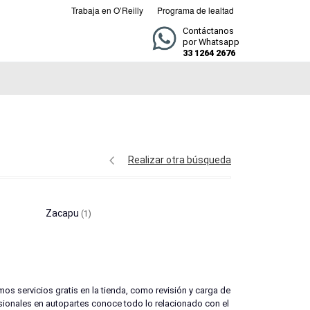
Trabaja en O’Reilly
Programa de lealtad
Contáctanos
por Whatsapp
33 1264 2676
Realizar otra búsqueda
Zacapu
(1)
s servicios gratis en la tienda, como revisión y carga de
esionales en autopartes conoce todo lo relacionado con el