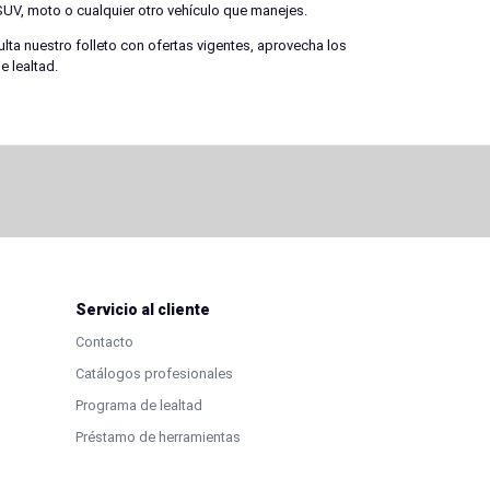
UV, moto o cualquier otro vehículo que manejes.
ulta nuestro folleto con ofertas vigentes, aprovecha los
 lealtad.
Servicio al cliente
Contacto
Catálogos profesionales
Programa de lealtad
Préstamo de herramientas