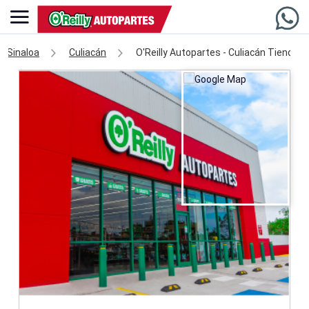
Sinaloa
Culiacán
O'Reilly Autopartes - Culiacán Tienda 