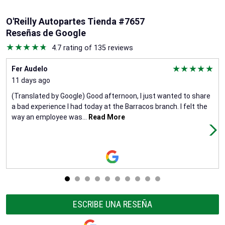
O'Reilly Autopartes Tienda #7657
Reseñas de Google
4.7 rating of 135 reviews
Fer Audelo
11 days ago
(Translated by Google) Good afternoon, I just wanted to share
a bad experience I had today at the Barracos branch. I felt the
way an employee was
...
Read More
ESCRIBE UNA RESEÑA