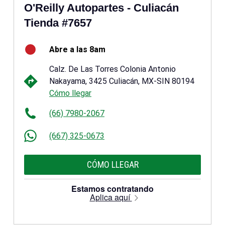
O'Reilly Autopartes - Culiacán
Tienda #7657
Abre a las 8am
Calz. De Las Torres Colonia Antonio
Nakayama, 3425 Culiacán, MX-SIN 80194
Cómo llegar
(66) 7980-2067
(667) 325-0673
CÓMO LLEGAR
Estamos contratando
Aplica aquí