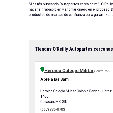
Si estás buscando “autopartes cerca de mí”, O'Reill
hacer el trabajo bien y ahorrar dinero en el proceso.
productos de marcas de confianza para garantizar q
Tiendas O'Reilly Autopartes cercanas
Heroico Colegio Militar
Tienda 7650
Abre a las 8am
Heroico Colegio Militar Colonia Benito Juárez,
1466
Culiacán, MX-SIN
(667) 835-0703