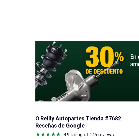
O'Reilly Autopartes Tienda #7682
Reseñas de Google
4.9 rating of 145 reviews