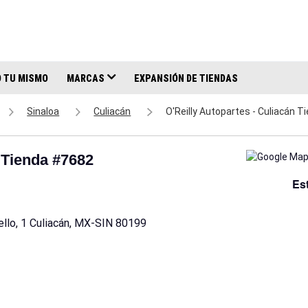
 TU MISMO
MARCAS
EXPANSIÓN DE TIENDAS
Sinaloa
Culiacán
O'Reilly Autopartes - Culiacán 
n Tienda #7682
Es
ello, 1 Culiacán, MX-SIN 80199