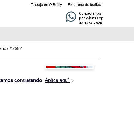
Trabaja en O’Reilly
Programa de lealtad
Contáctanos
por Whatsapp
33 1264 2676
Tienda #7682
tamos contratando
Aplica aquí