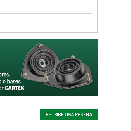
ESCRIBE UNA RESEÑA