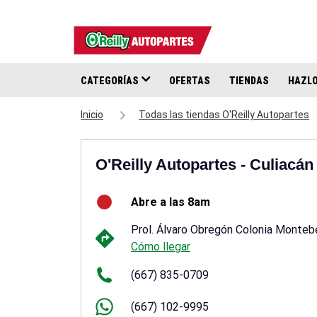
CATEGORÍAS
OFERTAS
TIENDAS
HAZLO
Inicio
Todas las tiendas O'Reilly Autopartes
O'Reilly Autopartes - Culiacá
Abre a las 8am
Prol. Álvaro Obregón Colonia Monteb
Cómo llegar
(667) 835-0709
(667) 102-9995