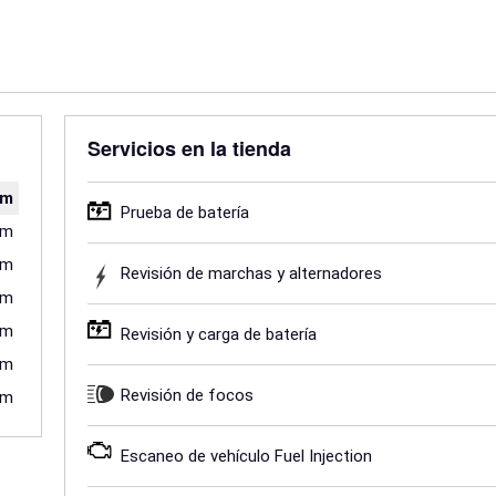
Servicios en la tienda
pm
Prueba de batería
pm
pm
Revisión de marchas y alternadores
pm
pm
Revisión y carga de batería
pm
Revisión de focos
pm
Escaneo de vehículo Fuel Injection