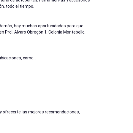
ntario de autopartes, herramientas y accesorios
ón, todo el tiempo.
. Además, hay muchas oportunidades para que
 Prol. Álvaro Obregón 1, Colonia Montebello,
bicaciones, como: :
 y ofrecerte las mejores recomendaciones,