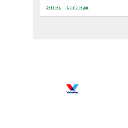
Detalles
|
Cómo llegar