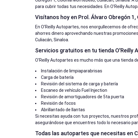
Obregón 1, Colonia Montebello, Culiacán, Sinaloa. A
para cubrir todas tus necesidades. En O'Reilly Autop
Visítanos hoy en Prol. Álvaro Obregón 1, 
En O'Reilly Autopartes, nos enorgullecemos de ofre
ahorres dinero aprovechando nuestras promociones. 
Culiacán, Sinaloa.
Servicios gratuitos en tu tienda O'Reilly
O'Reilly Autopartes es mucho más que una tienda de
Instalación de limpiaparabrisas
Carga de batería
Revisión del sistema de carga y batería
Escaneo de vehículo Fuel Injection
Revisión de amortiguadores de 5ta puerta
Revisión de focos
Abrillantado de llantas
Si necesitas ayuda con tus proyectos, nuestros pro
asegurándose que encuentres todo lo necesario para
Todas las autopartes que necesitas en Cu