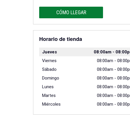
CÓMO LLEGAR
Horario de tienda
Jueves
08:00am
-
08:00
Viernes
08:00am
-
08:00
Sábado
08:00am
-
08:00
Domingo
08:00am
-
08:00
Lunes
08:00am
-
08:00
Martes
08:00am
-
08:00
Miércoles
08:00am
-
08:00