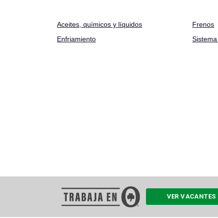
Aceites
,
químicos y líquidos
Frenos
Enfriamiento
Sistema 
VER VACANTES