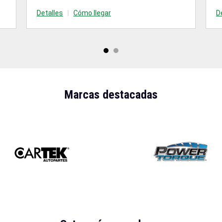
Detalles
|
Cómo llegar
D
Marcas destacadas