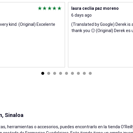
laura ceclia paz moreno
6 days ago
ery kind. (Original) Excelente
(Translated by Google) Derek is a
thank you 🙂 (Original) Derek es
n, Sinaloa
as, herramientas o accesorios, puedes encontrarlo en la tienda O'Reill