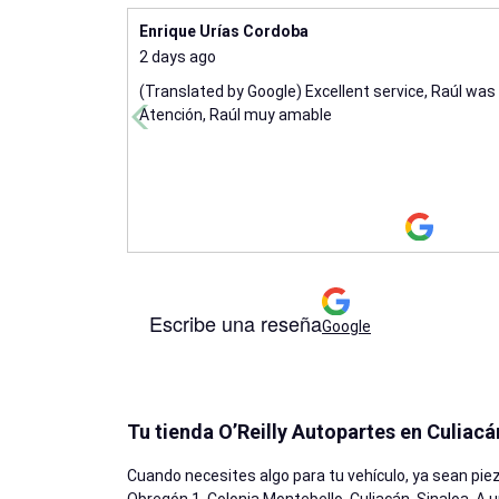
Enrique Urías Cordoba
2 days ago
(Translated by Google) Excellent service, Raúl was v
Atención, Raúl muy amable
Escribe una reseña
Google
Tu tienda O’Reilly Autopartes en Culiacá
Cuando necesites algo para tu vehículo, ya sean piez