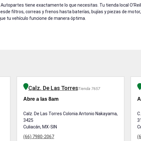
y Autopartes tiene exactamente lo que necesitas. Tu tienda local O'R
 Desde filtros, correas y frenos hasta baterías, bujías y piezas de mot
ue tu vehículo funcione de manera óptima.
Calz. De Las Torres
Tienda 7657
Abre a las 8am
A
Calz. De Las Torres Colonia Antonio Nakayama,
C
3425
3
Culiacán, MX-SIN
C
(66) 7980-2067
(