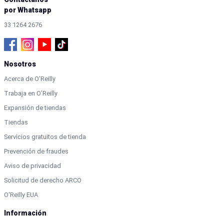
por Whatsapp
33 1264 2676
Nosotros
Acerca de O’Reilly
Trabaja en O’Reilly
Expansión de tiendas
Tiendas
Servicios gratuitos de tienda
Prevención de fraudes
Aviso de privacidad
Solicitud de derecho ARCO
O'Reilly EUA
Información