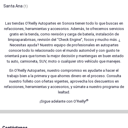
Santa Ana
(1)
Las tiendas O’Reilly Autopartes en Sonora tienen todo lo que buscas en
refacciones, herramientas y accesorios. Además, te ofrecemos servicios
gratis en la tienda, como revisión y carga de batería, instalación de
limpiaparabrisas, revisión del “Check Engine”, focos y mucho más. ¿
Necesitas ayuda? Nuestro equipo de profesionales en autopartes
conoce todo lo relacionado con el mundo automóvil y con gusto te
orientará para que tomes la mejor decisión y mantengas en buen estado
tu auto, camioneta, SUV, moto o cualquier otro vehículo que manejes.
En O’Reilly Autopartes, nuestro compromiso es ayudarte a hacer el
trabajo bien a la primera y que ahorres dinero en el proceso. Consulta
nuestro folleto con ofertas vigentes, aprovecha los descuentos en
refacciones, herramientas y accesorios, y súmate a nuestro programa de
lealtad.
®
¡Sigue adelante con O'Reilly!
Contáctanos