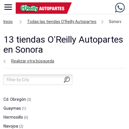
Inicio
Todas las tiendas O'Reilly Autopartes
Sonora
13 tiendas O'Reilly Autopartes
en Sonora
Realizar otra búsqueda
Cd. Obregón
(3)
Guaymas
(1)
Hermosillo
(6)
Navojoa
(2)