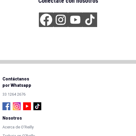
Conéctate con nosotros
Contáctanos
por Whatsapp
33 1264 2676
Nosotros
Acerca de O’Reilly
Trabaja en O’Reilly