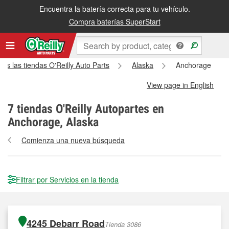
Encuentra la batería correcta para tu vehículo.
Compra baterías SuperStart
das las tiendas O'Reilly Auto Parts
Alaska
Anchorage
View page in English
7
tiendas O'Reilly Autopartes en
Anchorage, Alaska
Comienza una nueva búsqueda
Filtrar por Servicios en la tienda
4245 Debarr Road
Tienda 3086