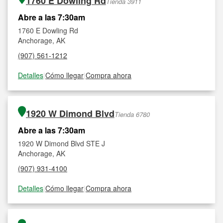
1760 E Dowling Rd
Tienda 3911
Abre a las 7:30am
1760 E Dowling Rd
Anchorage, AK
(907) 561-1212
Detalles
|
Cómo llegar
|
Compra ahora
1920 W Dimond Blvd
Tienda 6780
Abre a las 7:30am
1920 W Dimond Blvd STE J
Anchorage, AK
(907) 931-4100
Detalles
|
Cómo llegar
|
Compra ahora