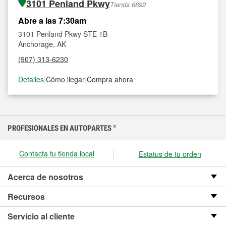
3101 Penland Pkwy
Tienda 6892
Abre a las 7:30am
3101 Penland Pkwy STE 1B
Anchorage, AK
(907) 313-6230
Detalles
|
Cómo llegar
|
Compra ahora
PROFESIONALES EN AUTOPARTES
®
Contacta tu tienda local
Estatus de tu orden
Acerca de nosotros
Recursos
Servicio al cliente