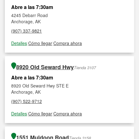
Abre a las 7:30am
4245 Debarr Road
Anchorage, AK
(907) 337-9821
Detalles
|
Cómo llegar
|
Compra ahora
8920 Old Seward Hwy
Tienda 3107
Abre a las 7:30am
8920 Old Seward Hwy STE E
Anchorage, AK
(907) 522-9712
Detalles
|
Cómo llegar
|
Compra ahora
1551 Muldoon Road
Tienda 3158