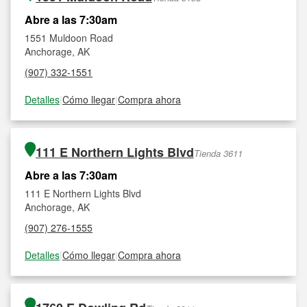
Abre a las 7:30am
1551 Muldoon Road
Anchorage, AK
(907) 332-1551
Detalles
|
Cómo llegar
|
Compra ahora
111 E Northern Lights Blvd
Tienda 3611
Abre a las 7:30am
111 E Northern Lights Blvd
Anchorage, AK
(907) 276-1555
Detalles
|
Cómo llegar
|
Compra ahora