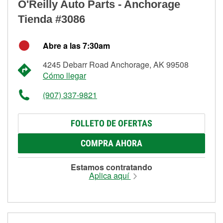
O'Reilly Auto Parts - Anchorage
Tienda #3086
Abre a las 7:30am
4245 Debarr Road Anchorage, AK 99508
Cómo llegar
(907) 337-9821
FOLLETO DE OFERTAS
COMPRA AHORA
Estamos contratando
Aplica aquí