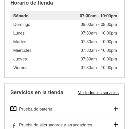
Horario de tienda
Sábado
07:30am
-
10:00pm
Domingo
08:00am
-
08:00pm
Lunes
07:30am
-
10:00pm
Martes
07:30am
-
10:00pm
Miércoles
07:30am
-
10:00pm
Jueves
07:30am
-
10:00pm
Viernes
07:30am
-
10:00pm
Servicios en la tienda
Ver todos los servicios
Prueba de batería
O'Reilly Auto Parts ofrece pruebas gratis de baterías para
Prueba de alternadores y arrancadores
autos, camionetas, SUVs, vehículos comerciales y