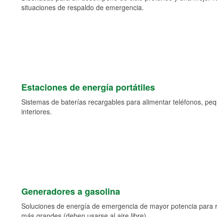
situaciones de respaldo de emergencia.
Estaciones de energía portátiles
Sistemas de baterías recargables para alimentar teléfonos, pe
interiores.
Generadores a gasolina
Soluciones de energía de emergencia de mayor potencia para 
más grandes (deben usarse al aire libre).