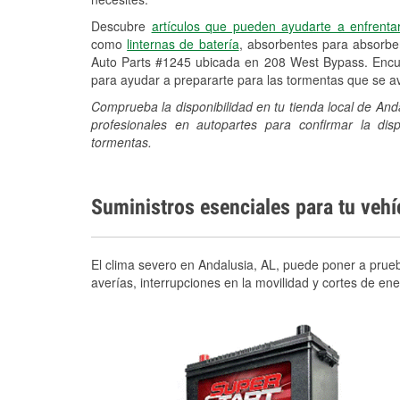
Descubre
artículos que pueden ayudarte a enfrenta
como
linternas de batería
, absorbentes para absorb
Auto Parts #1245 ubicada en 208 West Bypass. Encue
para ayudar a prepararte para las tormentas que se 
Comprueba la disponibilidad en tu tienda local de An
profesionales en autopartes para confirmar la di
tormentas.
Suministros esenciales para tu veh
El clima severo en Andalusia, AL, puede poner a prueb
averías, interrupciones en la movilidad y cortes de e