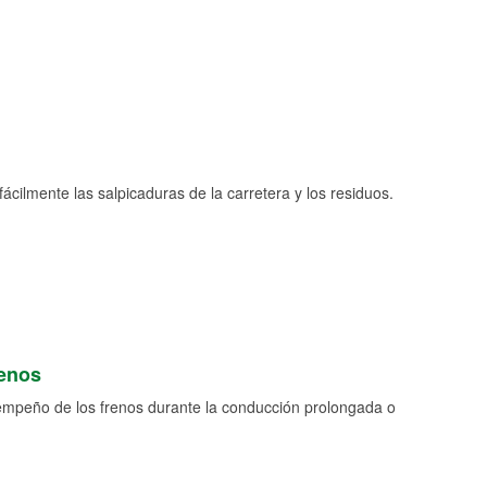
fácilmente las salpicaduras de la carretera y los residuos.
renos
empeño de los frenos durante la conducción prolongada o