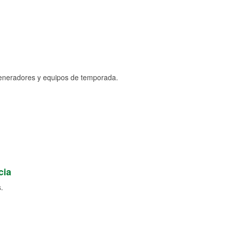
generadores y equipos de temporada.
cia
.