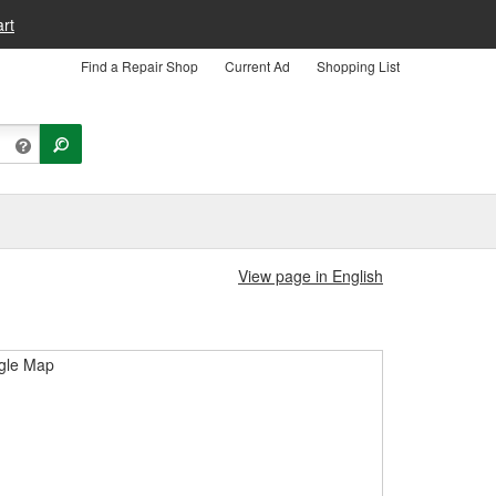
rt
Find a Repair Shop
Current Ad
Shopping List
View page in English