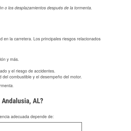
ión o los desplazamientos después de la tormenta.
ad en la carretera. Los principales riesgos relacionados
ión y más.
do y el riesgo de accidentes.
 del combustible y el desempeño del motor.
ormenta.
n Andalusia, AL?
rgencia adecuada depende de: