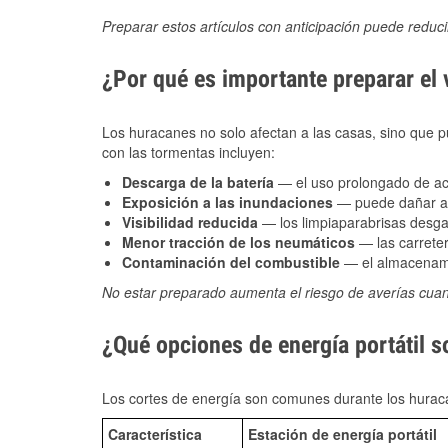
Preparar estos artículos con anticipación puede reduc
¿Por qué es importante preparar el
Los huracanes no solo afectan a las casas, sino que pue
con las tormentas incluyen:
Descarga de la batería
— el uso prolongado de acce
Exposición a las inundaciones
— puede dañar alt
Visibilidad reducida
— los limpiaparabrisas desga
Menor tracción de los neumáticos
— las carreter
Contaminación del combustible
— el almacenami
No estar preparado aumenta el riesgo de averías cua
¿Qué opciones de energía portátil s
Los cortes de energía son comunes durante los huraca
Característica
Estación de energía portátil