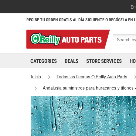
En
RECIBE TU ORDEN GRATIS AL DÍA SIGUIENTE O RECÓGELA EN 
CATEGORIES
DEALS
STORE SERVICES
HO
Inicio
Todas las tiendas O'Reilly Auto Parts
Andalusia suministros para huracanes y tifones