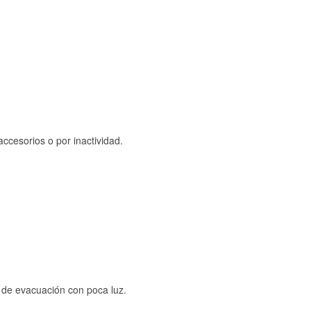
ccesorios o por inactividad.
s de evacuación con poca luz.