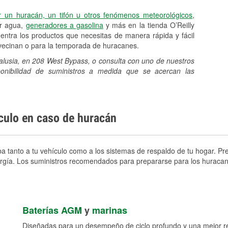
r un huracán, un tifón u otros fenómenos meteorológicos
,
er agua,
generadores a gasolina
y más en la tienda O’Reilly
ntra los productos que necesitas de manera rápida y fácil
avecinan o para la temporada de huracanes.
dalusia, en 208 West Bypass, o consulta con uno de nuestros
sponibilidad de suministros a medida que se acercan las
ículo en caso de huracán
a tanto a tu vehículo como a los sistemas de respaldo de tu hogar. Pre
nergía. Los suministros recomendados para prepararse para los huracan
Baterías AGM
y
marinas
Diseñadas para un desempeño de ciclo profundo y una mejor res