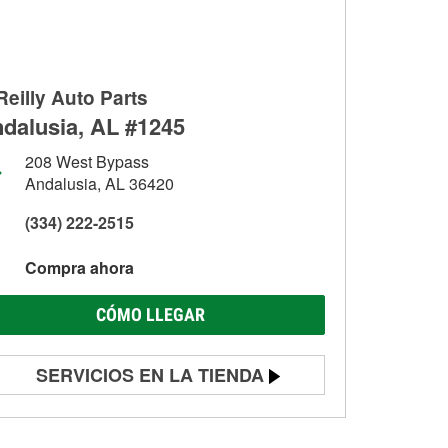
Reilly Auto Parts
dalusia, AL #1245
208 West Bypass
Andalusia, AL 36420
(334) 222-2515
Compra ahora
CÓMO LLEGAR
SERVICIOS EN LA TIENDA
Prueba de batería