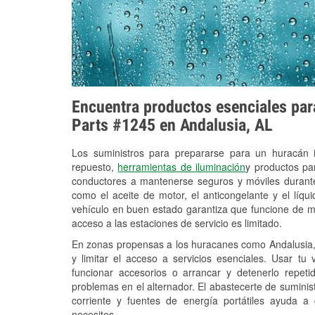
Encuentra productos esenciales para
Parts #1245 en Andalusia, AL
Los suministros para prepararse para un huracán
repuesto,
herramientas de iluminación
y productos pa
conductores a mantenerse seguros y móviles durante
como el aceite de motor, el anticongelante y el líq
vehículo en buen estado garantiza que funcione de m
acceso a las estaciones de servicio es limitado.
En zonas propensas a los huracanes como Andalusia, 
y limitar el acceso a servicios esenciales. Usar tu
funcionar accesorios o arrancar y detenerlo repet
problemas en el alternador. El abastecerte de sumini
corriente y fuentes de energía portátiles ayuda a
necesites.