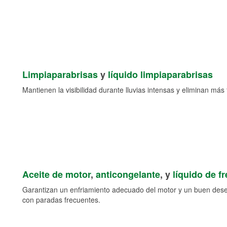
Limpiaparabrisas
y
líquido limpiaparabrisas
Mantienen la visibilidad durante lluvias intensas y eliminan más 
Aceite de motor
,
anticongelante
, y
líquido de f
Garantizan un enfriamiento adecuado del motor y un buen des
con paradas frecuentes.