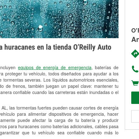
O'
An
 huracanes en la tienda O’Reilly Auto
 incluyen
equipos de energía de emergencia
, baterías de
ra proteger tu vehículo, todos diseñados para ayudar a los
 tormentas severas. Los líquidos automotrices esenciales,
uido de frenos, también juegan un papel clave: mantener tu
anera confiable cuando las carreteras están inundadas o el
AL, las tormentas fuertes pueden causar cortes de energía
 vehículo para alimentar dispositivos de emergencia, hacer
idamente puede afectar la carga de tu batería y producir
stros para huracanes como baterías adicionales, cables pasa
 garantizar que tu vehículo sea confiable cuando más lo