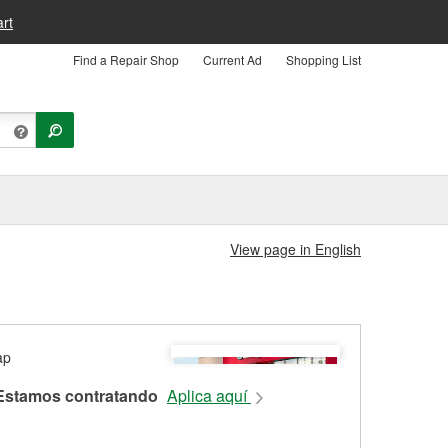
rt
Find a Repair Shop
Current Ad
Shopping List
View page in English
Estamos contratando
Aplica aquí