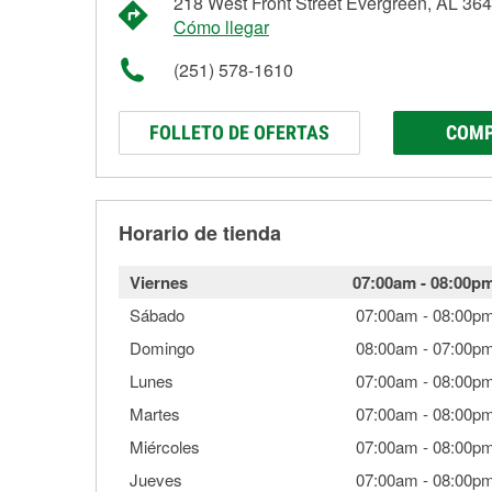
218 West Front Street Evergreen, AL 36
Cómo llegar
(251) 578-1610
FOLLETO DE OFERTAS
COMP
Horario de tienda
Viernes
07:00am
-
08:00p
Sábado
07:00am
-
08:00p
Domingo
08:00am
-
07:00p
Lunes
07:00am
-
08:00p
Martes
07:00am
-
08:00p
Miércoles
07:00am
-
08:00p
Jueves
07:00am
-
08:00p