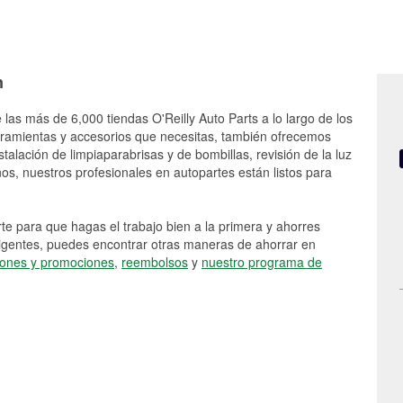
n
 las más de 6,000 tiendas O'Reilly Auto Parts a lo largo de los
rramientas y accesorios que necesitas, también ofrecemos
stalación de limpiaparabrisas y de bombillas, revisión de la luz
s, nuestros profesionales en autopartes están listos para
e para que hagas el trabajo bien a la primera y ahorres
vigentes, puedes encontrar otras maneras de ahorrar en
ones y promociones
,
reembolsos
y
nuestro programa de