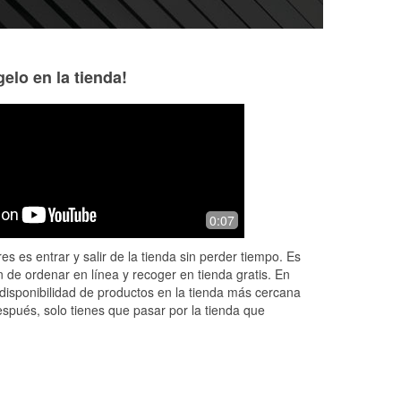
elo en la tienda!
PaulaJean WillAMill
jaehyun KIM
7 months ago
10 months ago
They get 5 if they higher me. Don't ask
(Translated by Goo
0:07
my name if your not going to. I want to
(Original) 매우 
work love to work so hello
es es entrar y salir de la tienda sin perder tiempo. Es
 de ordenar en línea y recoger en tienda gratis. En
disponibilidad de productos en la tienda más cercana
espués, solo tienes que pasar por la tienda que