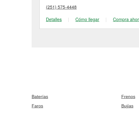
(251) 575-4448
Detalles
|
Cómo llegar
|
Compra aho
Baterías
Frenos
Faros
Bujías