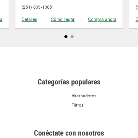
(251) 809-1085
(
ra
Detalles
|
Cómo llegar
|
Compra ahora
D
Categorías populares
Alternadores
Filtros
Conéctate con nosotros