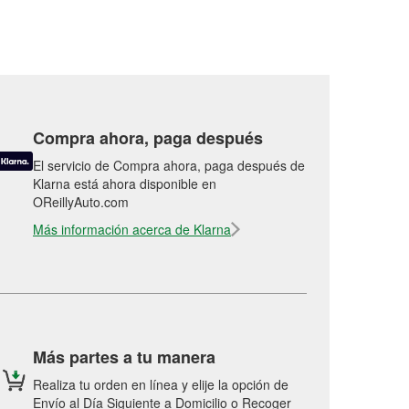
Compra ahora, paga después
El servicio de Compra ahora, paga después de
Klarna está ahora disponible en
OReillyAuto.com
Más información acerca de Klarna
Más partes a tu manera
Realiza tu orden en línea y elije la opción de
Envío al Día Siguiente a Domicilio o Recoger