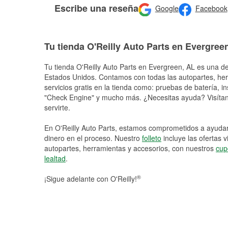
Escribe una reseña
Google
Facebook
Tu tienda O'Reilly Auto Parts en Evergree
Tu tienda O'Reilly Auto Parts en
Evergreen
, AL es una de
Estados Unidos. Contamos con todas las autopartes, he
servicios gratis en la tienda como: pruebas de batería, in
"Check Engine" y mucho más. ¿Necesitas ayuda? Visítano
servirte.
En O'Reilly Auto Parts, estamos comprometidos a ayudart
dinero en el proceso. Nuestro
folleto
incluye las ofertas 
autopartes, herramientas y accesorios, con nuestros
cup
lealtad
.
®
¡Sigue adelante con O'Reilly!