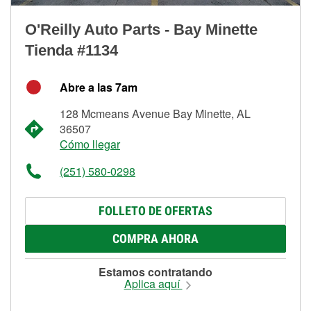
O'Reilly Auto Parts - Bay Minette
Tienda #1134
Abre a las 7am
128 Mcmeans Avenue Bay Minette, AL
36507
Cómo llegar
(251) 580-0298
FOLLETO DE OFERTAS
COMPRA AHORA
Estamos contratando
Aplica aquí