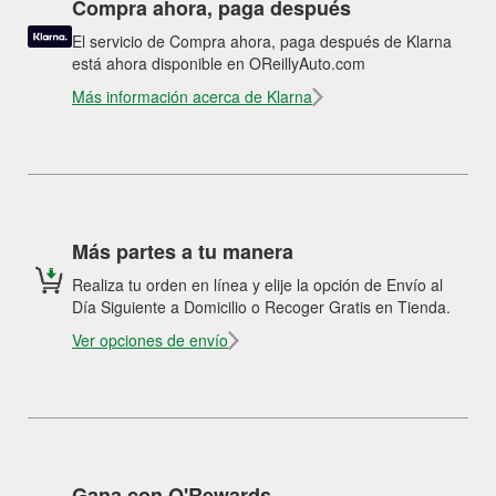
Compra ahora, paga después
El servicio de Compra ahora, paga después de Klarna
está ahora disponible en OReillyAuto.com
Más información acerca de Klarna
Más partes a tu manera
Realiza tu orden en línea y elije la opción de Envío al
Día Siguiente a Domicilio o Recoger Gratis en Tienda.
Ver opciones de envío
Gana con O'Rewards