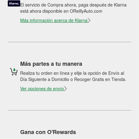
El servicio de Compra ahora, paga después de Klarna
está ahora disponible en OReillyAuto.com
Más información acerca de Klarna
Más partes a tu manera
Realiza tu orden en línea y elije la opción de Envío al
Día Siguiente a Domicilio o Recoger Gratis en Tienda.
Ver opciones de envío
Gana con O'Rewards