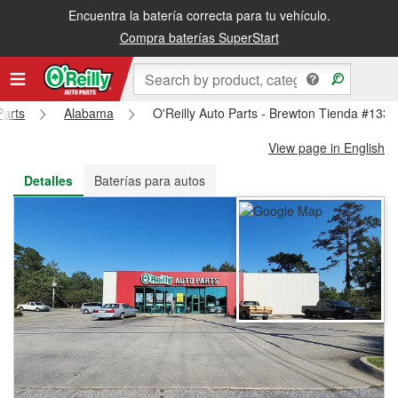
Encuentra la batería correcta para tu vehículo.
Recibe tu orden gratis al día siguiente o recógela en la tienda
Compra baterías SuperStart
Parts
Alabama
O'Reilly Auto Parts - Brewton Tienda #1331
View page in English
Detalles
Baterías para autos