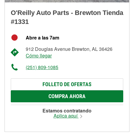
O'Reilly Auto Parts - Brewton Tienda
#1331
Abre a las 7am
912 Douglas Avenue Brewton, AL 36426
Cómo llegar
(251) 809-1085
FOLLETO DE OFERTAS
COMPRA AHORA
Estamos contratando
Aplica aquí