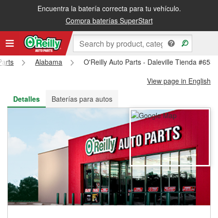
Encuentra la batería correcta para tu vehículo.
Recibe tu orden gratis al día siguiente o recógela en la tienda
Compra baterías SuperStart
Parts
Alabama
O'Reilly Auto Parts - Daleville Tienda #653
View page in English
Detalles
Baterías para autos