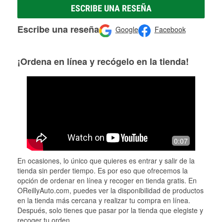
ESCRIBE UNA RESEÑA
Escribe una reseña
Google
Facebook
¡Ordena en línea y recógelo en la tienda!
0:07
En ocasiones, lo único que quieres es entrar y salir de la
tienda sin perder tiempo. Es por eso que ofrecemos la
opción de ordenar en línea y recoger en tienda gratis. En
OReillyAuto.com, puedes ver la disponibilidad de productos
en la tienda más cercana y realizar tu compra en línea.
Después, solo tienes que pasar por la tienda que elegiste y
recoger tu orden.