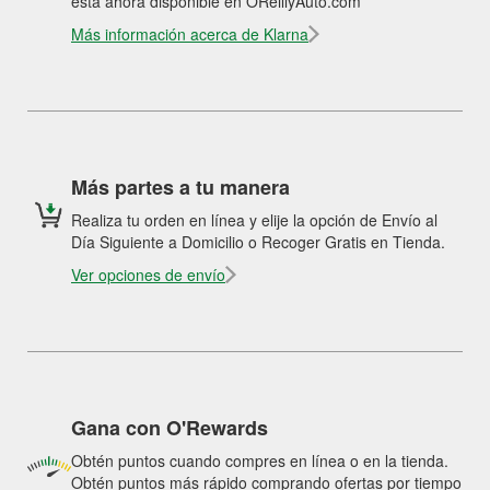
está ahora disponible en OReillyAuto.com
Más información acerca de Klarna
Más partes a tu manera
Realiza tu orden en línea y elije la opción de Envío al
Día Siguiente a Domicilio o Recoger Gratis en Tienda.
Ver opciones de envío
Gana con O'Rewards
Obtén puntos cuando compres en línea o en la tienda.
Obtén puntos más rápido comprando ofertas por tiempo