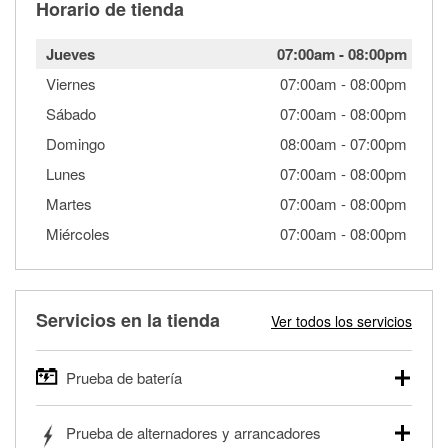
Horario de tienda
Jueves
07:00am
-
08:00pm
Viernes
07:00am
-
08:00pm
Sábado
07:00am
-
08:00pm
Domingo
08:00am
-
07:00pm
Lunes
07:00am
-
08:00pm
Martes
07:00am
-
08:00pm
Miércoles
07:00am
-
08:00pm
Servicios en la tienda
Ver todos los servicios
Prueba de batería
O'Reilly Auto Parts ofrece pruebas gratis de baterías para
Prueba de alternadores y arrancadores
autos, camionetas, SUVs, vehículos comerciales y