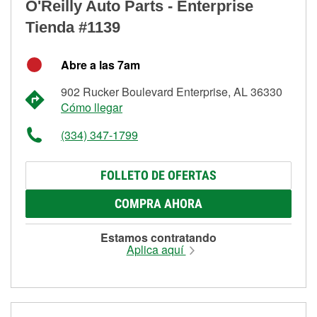
O'Reilly Auto Parts - Enterprise
Tienda #1139
Abre a las 7am
902 Rucker Boulevard Enterprise, AL 36330
Cómo llegar
(334) 347-1799
FOLLETO DE OFERTAS
COMPRA AHORA
Estamos contratando
Aplica aquí