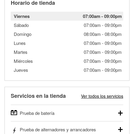
Horario de tienda
Viernes
07:00am
-
09:00pm
Sábado
07:00am
-
09:00pm
Domingo
08:00am
-
08:00pm
Lunes
07:00am
-
09:00pm
Martes
07:00am
-
09:00pm
Miércoles
07:00am
-
09:00pm
Jueves
07:00am
-
09:00pm
Servicios en la tienda
Ver todos los servicios
Prueba de batería
O'Reilly Auto Parts ofrece pruebas gratis de baterías para
Prueba de alternadores y arrancadores
autos, camionetas, SUVs, vehículos comerciales y