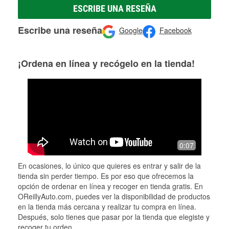
ESCRIBE UNA RESEÑA
Escribe una reseña
Google
Facebook
¡Ordena en línea y recógelo en la tienda!
0:07
En ocasiones, lo único que quieres es entrar y salir de la
tienda sin perder tiempo. Es por eso que ofrecemos la
opción de ordenar en línea y recoger en tienda gratis. En
OReillyAuto.com, puedes ver la disponibilidad de productos
en la tienda más cercana y realizar tu compra en línea.
Después, solo tienes que pasar por la tienda que elegiste y
recoger tu orden.