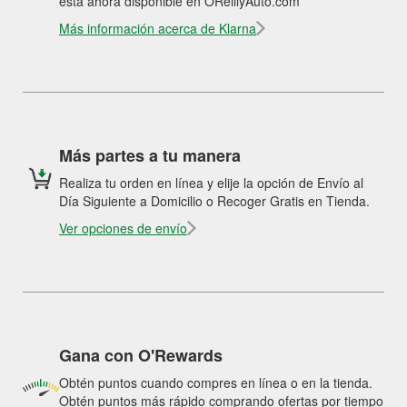
está ahora disponible en OReillyAuto.com
Más información acerca de Klarna
Más partes a tu manera
Realiza tu orden en línea y elije la opción de Envío al
Día Siguiente a Domicilio o Recoger Gratis en Tienda.
Ver opciones de envío
Gana con O'Rewards
Obtén puntos cuando compres en línea o en la tienda.
Obtén puntos más rápido comprando ofertas por tiempo