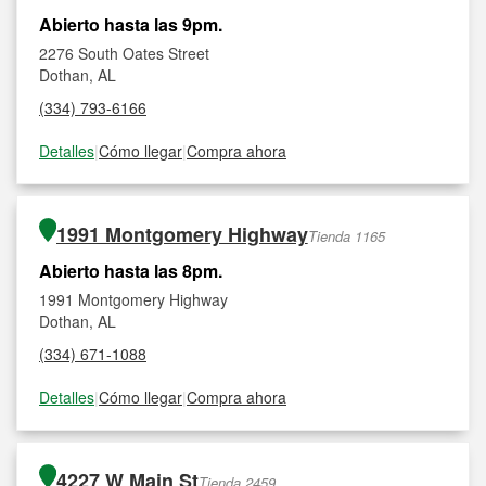
Abierto hasta las 9pm.
2276 South Oates Street
Dothan, AL
(334) 793-6166
Detalles
|
Cómo llegar
|
Compra ahora
1991 Montgomery Highway
Tienda 1165
Abierto hasta las 8pm.
1991 Montgomery Highway
Dothan, AL
(334) 671-1088
Detalles
|
Cómo llegar
|
Compra ahora
4227 W Main St
Tienda 2459