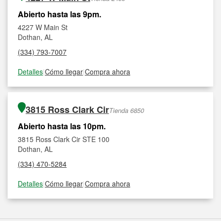
Abierto hasta las 9pm.
4227 W Main St
Dothan, AL
(334) 793-7007
Detalles
|
Cómo llegar
|
Compra ahora
3815 Ross Clark Cir
Tienda 6850
Abierto hasta las 10pm.
3815 Ross Clark Cir STE 100
Dothan, AL
(334) 470-5284
Detalles
|
Cómo llegar
|
Compra ahora