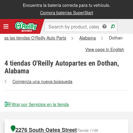
Encuentra la batería correcta para tu vehículo.
Compra baterías SuperStart
odas las tiendas O'Reilly Auto Parts
Alabama
Dothan
View page in English
4
tiendas O'Reilly Autopartes en Dothan,
Alabama
Comienza una nueva búsqueda
Filtrar por Servicios en la tienda
2276 South Oates Street
Tienda 1146