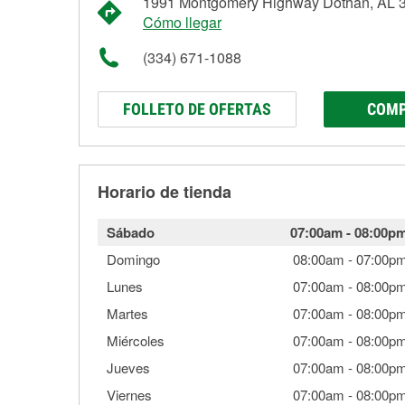
1991 Montgomery Highway Dothan, AL 
Cómo llegar
(334) 671-1088
FOLLETO DE OFERTAS
COMP
Horario de tienda
Sábado
07:00am
-
08:00p
Domingo
08:00am
-
07:00p
Lunes
07:00am
-
08:00p
Martes
07:00am
-
08:00p
Miércoles
07:00am
-
08:00p
Jueves
07:00am
-
08:00p
Viernes
07:00am
-
08:00p