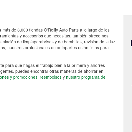
s más de 6,000 tiendas O'Reilly Auto Parts a lo largo de los
rramientas y accesorios que necesitas, también ofrecemos
stalación de limpiaparabrisas y de bombillas, revisión de la luz
s, nuestros profesionales en autopartes están listos para
e para que hagas el trabajo bien a la primera y ahorres
vigentes, puedes encontrar otras maneras de ahorrar en
ones y promociones
,
reembolsos
y
nuestro programa de