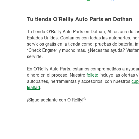
Tu tienda O'Reilly Auto Parts en Dothan
Tu tienda O'Reilly Auto Parts en
Dothan
, AL es una de la
Estados Unidos. Contamos con todas las autopartes, he
servicios gratis en la tienda como: pruebas de batería, in
"Check Engine" y mucho más. ¿Necesitas ayuda? Visítano
servirte.
En O'Reilly Auto Parts, estamos comprometidos a ayudart
dinero en el proceso. Nuestro
folleto
incluye las ofertas 
autopartes, herramientas y accesorios, con nuestros
cup
lealtad
.
®
¡Sigue adelante con O'Reilly!