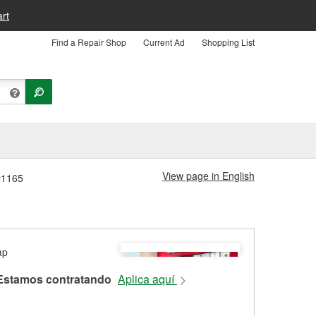
rt
Find a Repair Shop
Current Ad
Shopping List
View page in English
#1165
Estamos contratando
Aplica aquí