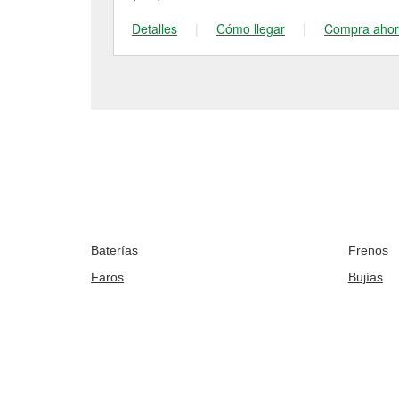
Detalles
|
Cómo llegar
|
Compra aho
Baterías
Frenos
Faros
Bujías