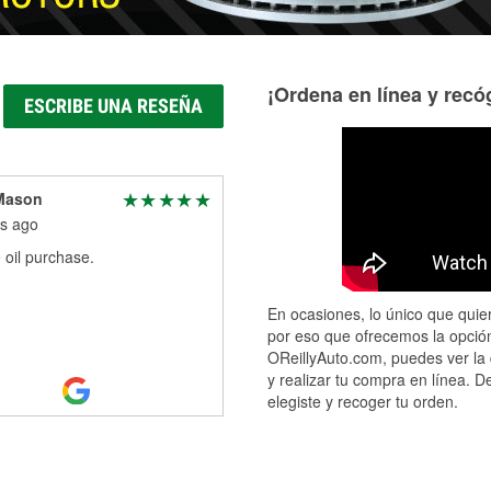
¡Ordena en línea y recóg
ESCRIBE UNA RESEÑA
 Mason
s ago
 oil purchase.
En ocasiones, lo único que quier
por eso que ofrecemos la opción
OReillyAuto.com, puedes ver la 
y realizar tu compra en línea. D
elegiste y recoger tu orden.