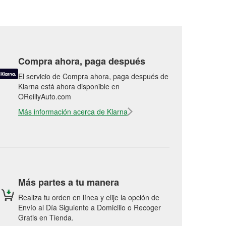
Compra ahora, paga después
El servicio de Compra ahora, paga después de
Klarna está ahora disponible en
OReillyAuto.com
Más información acerca de Klarna
Más partes a tu manera
Realiza tu orden en línea y elije la opción de
Envío al Día Siguiente a Domicilio o Recoger
Gratis en Tienda.