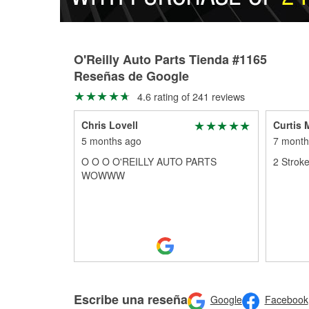
O'Reilly Auto Parts Tienda #1165
Reseñas de Google
4.6 rating of 241 reviews
Chris Lovell
Curtis
5 months ago
7 month
O O O O'REILLY AUTO PARTS
2 Stroke
WOWWW
Escribe una reseña
Google
Facebook