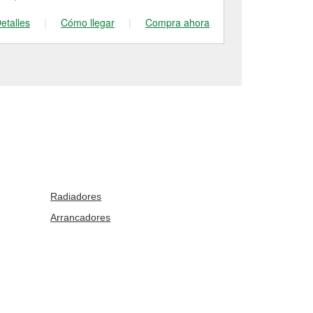
etalles
|
Cómo llegar
|
Compra ahora
Detalles
|
Radiadores
Arrancadores