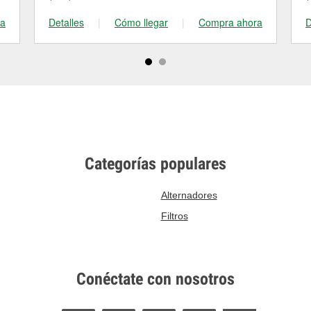
ra
Detalles
|
Cómo llegar
|
Compra ahora
D
Categorías populares
Alternadores
Filtros
Conéctate con nosotros