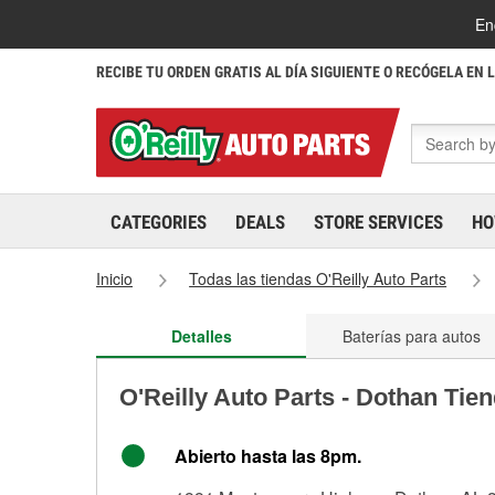
En
RECIBE TU ORDEN GRATIS AL DÍA SIGUIENTE O RECÓGELA EN 
CATEGORIES
DEALS
STORE SERVICES
HO
Inicio
Todas las tiendas O'Reilly Auto Parts
Detalles
Baterías para autos
O'Reilly Auto Parts - Dothan Tie
Abierto hasta las 8pm.