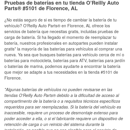
Pruebas de baterías en tu tienda O’Reilly Auto
Parts® #5101 de Florence, AL
¿No estás seguro de si es tiempo de cambiar la batería de tu
vehículo? O'Reilly Auto Parts® en Florence, AL ofrece los
servicios de batería que necesitas gratis, incluidas pruebas de
carga de batería. Si ha llegado el momento de reemplazar tu
batería, nuestros profesionales en autopartes pueden instalar
gratis* la mayoría de las baterías para vehículos al comprar una
nueva. Ya sea que busques baterías para vehículo cerca de mí o
baterías para motocicleta, baterías para ATV, baterías para jardín
o baterías de marina, podemos ayudarte a encontrar la batería
que mejor se adapte a tus necesidades en la tienda #5101 de
Florence.
*Algunas baterías de vehículos no pueden revisarse en las
tiendas O'Reilly Auto Parts® debido a la dificultad de acceso al
compartimento de la batería o a requisitos técnicos específicos
requeridos para ser reemplazadas. Si la batería del vehículo es
inaccesible, requiere un proceso de desmontaje extenso para
poder acceder a ella, o si el fabricante requiere un dispositivo de
retención de carga o un reinicio del sistema durante la
instalación, es posible que no sea elegible para el servicio de