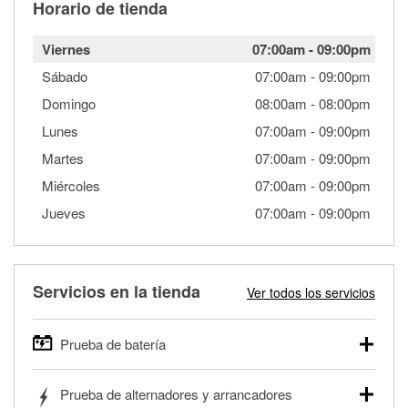
Horario de tienda
Viernes
07:00am
-
09:00pm
Sábado
07:00am
-
09:00pm
Domingo
08:00am
-
08:00pm
Lunes
07:00am
-
09:00pm
Martes
07:00am
-
09:00pm
Miércoles
07:00am
-
09:00pm
Jueves
07:00am
-
09:00pm
Servicios en la tienda
Ver todos los servicios
Prueba de batería
O'Reilly Auto Parts ofrece pruebas gratis de baterías para
Prueba de alternadores y arrancadores
autos, camionetas, SUVs, vehículos comerciales y