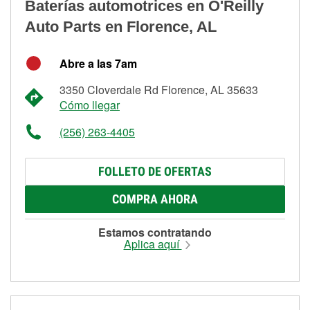
Baterías automotrices en O'Reilly
Auto Parts en Florence, AL
Abre a las 7am
3350 Cloverdale Rd Florence, AL 35633
Cómo llegar
(256) 263-4405
FOLLETO DE OFERTAS
COMPRA AHORA
Estamos contratando
Aplica aquí