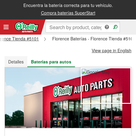
Encuentra la batería correcta para tu vehículo.
Recibe tu orden gratis al día siguiente o recógela en la tienda
Compra baterías SuperStart
lorence Tienda #5101
Florence Baterías - Florence Tienda #5101
View page in English
Detalles
Baterías para autos