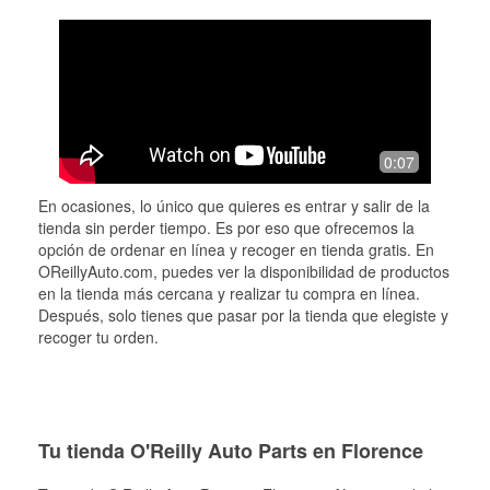
0:07
En ocasiones, lo único que quieres es entrar y salir de la
tienda sin perder tiempo. Es por eso que ofrecemos la
opción de ordenar en línea y recoger en tienda gratis. En
OReillyAuto.com, puedes ver la disponibilidad de productos
en la tienda más cercana y realizar tu compra en línea.
Después, solo tienes que pasar por la tienda que elegiste y
recoger tu orden.
Tu tienda O'Reilly Auto Parts en Florence