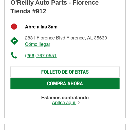
O'Reilly Auto Parts - Florence
Tienda #912
Abre a las 8am
2831 Florence Blvd Florence, AL 35630
Cómo llegar
(256) 767-0551
FOLLETO DE OFERTAS
COMPRA AHORA
Estamos contratando
Aplica aquí