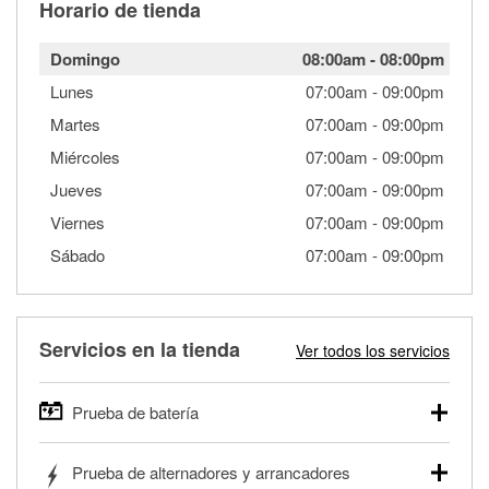
Horario de tienda
Domingo
08:00am
-
08:00pm
Lunes
07:00am
-
09:00pm
Martes
07:00am
-
09:00pm
Miércoles
07:00am
-
09:00pm
Jueves
07:00am
-
09:00pm
Viernes
07:00am
-
09:00pm
Sábado
07:00am
-
09:00pm
Servicios en la tienda
Ver todos los servicios
Prueba de batería
O'Reilly Auto Parts ofrece pruebas gratis de baterías para
Prueba de alternadores y arrancadores
autos, camionetas, SUVs, vehículos comerciales y