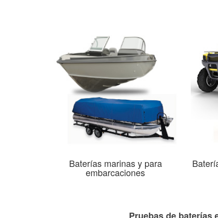
Baterías marinas y para
Baterí
embarcaciones
Pruebas de baterías e