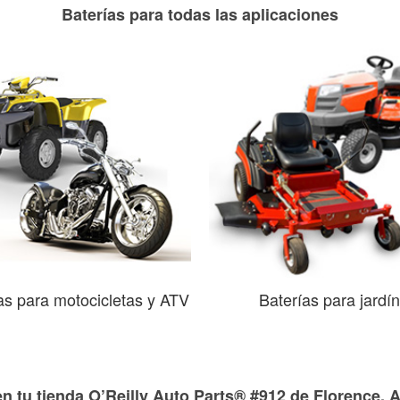
Baterías para todas las aplicaciones
as para motocicletas y ATV
Baterías para jardín
n tu tienda O’Reilly Auto Parts® #912 de Florence, 