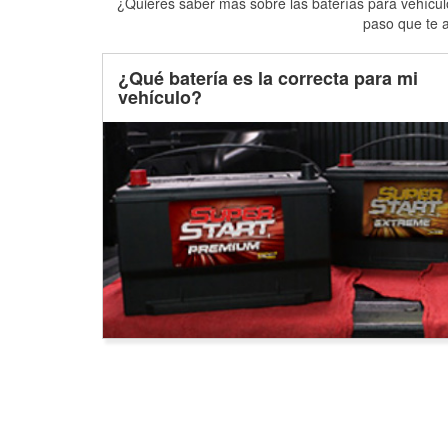
¿Quieres saber más sobre las baterías para vehículo
paso que te a
¿Qué batería es la correcta para mi
vehículo?