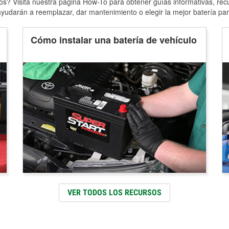
s? Visita nuestra página How-To para obtener guías informativas, rec
yudarán a reemplazar, dar mantenimiento o elegir la mejor batería par
Cómo instalar una batería de vehículo
VER TODOS LOS RECURSOS