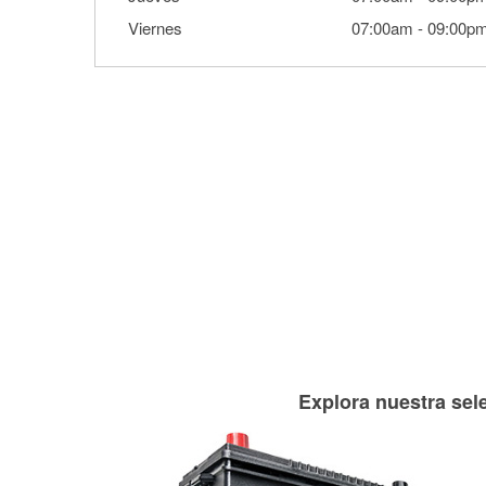
Viernes
07:00am
-
09:00p
Explora nuestra sele