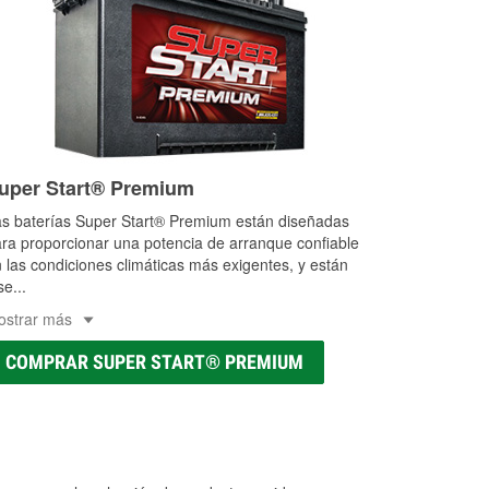
uper Start® Premium
s baterías Super Start® Premium están diseñadas
ra proporcionar una potencia de arranque confiable
 las condiciones climáticas más exigentes, y están
se
...
ostrar más
COMPRAR SUPER START® PREMIUM