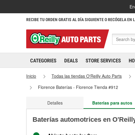
En
RECIBE TU ORDEN GRATIS AL DÍA SIGUIENTE O RECÓGELA EN 
CATEGORIES
DEALS
STORE SERVICES
HO
Inicio
Todas las tiendas O'Reilly Auto Parts
Florence Baterías - Florence Tienda #912
Detalles
Baterías para autos
Baterías automotrices en O'Reill