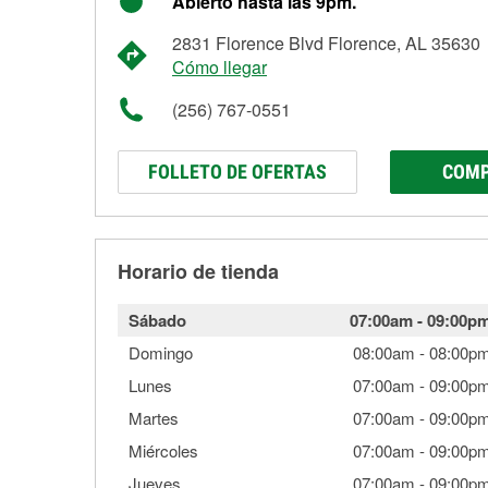
Abierto hasta las 9pm.
2831 Florence Blvd Florence, AL 35630
Cómo llegar
(256) 767-0551
FOLLETO DE OFERTAS
COMP
Horario de tienda
Sábado
07:00am
-
09:00p
Domingo
08:00am
-
08:00p
Lunes
07:00am
-
09:00p
Martes
07:00am
-
09:00p
Miércoles
07:00am
-
09:00p
Jueves
07:00am
-
09:00p