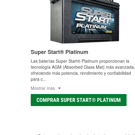
Super Start® Platinum
Las baterías Super Start® Platinum proporcionan la
tecnología AGM (Absorbed Glass Mat) más avanzada,
ofreciendo más potencia, rendimiento y confiabilidad
para c
...
Mostrar más
COMPRAR SUPER START® PLATINUM