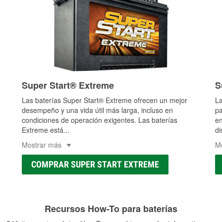
Super Start® Extreme
S
Las baterías Super Start® Extreme ofrecen un mejor
La
desempeño y una vida útil más larga, incluso en
pa
condiciones de operación exigentes. Las baterías
en
Extreme está
...
di
Mostrar más
M
COMPRAR SUPER START EXTREME
Recursos How-To para baterías