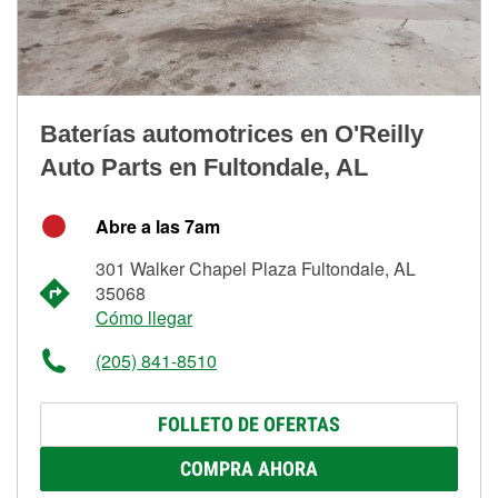
Baterías automotrices en O'Reilly
Auto Parts en Fultondale, AL
Abre a las 7am
301 Walker Chapel Plaza Fultondale, AL
35068
Cómo llegar
(205) 841-8510
FOLLETO DE OFERTAS
COMPRA AHORA