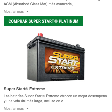
AGM (Absorbed Glass Mat) más avanzada,
...
Mostrar más
COMPRAR SUPER START® PLATINUM
Super Start® Extreme
Las baterías Super Start® Extreme ofrecen un mejor desempeño
y una vida útil más larga, incluso en c
...
Mostrar más