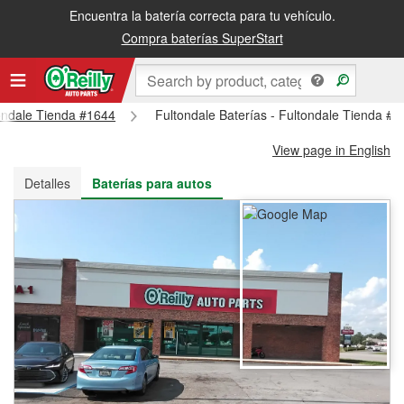
Encuentra la batería correcta para tu vehículo.
Recibe tu orden gratis al día siguiente o recógela en la tienda
Compra baterías SuperStart
tondale Tienda #1644
Fultondale Baterías - Fultondale Tienda #
View page in English
Detalles
Baterías para autos