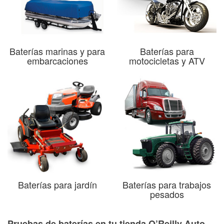
Baterías marinas y para
Baterías para
embarcaciones
motocicletas y ATV
Baterías para jardín
Baterías para trabajos
pesados
Pruebas de baterías en tu tienda O’Reilly Auto