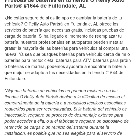
Parts® #1644 de Fultondale, AL
¿No estás seguro de si es tiempo de cambiar la batería de tu
vehículo? O'Reilly Auto Parts® en Fultondale, AL ofrece los
servicios de batería que necesitas gratis, incluidas pruebas de
carga de batería. Si ha llegado el momento de reemplazar tu
batería, nuestros profesionales en autopartes pueden instalar
gratis* la mayoría de las baterías para vehículos al comprar una
nueva. Ya sea que busques baterías para vehículo cerca de mí o
baterías para motocicleta, baterías para ATV, baterías para jardín
o baterías de marina, podemos ayudarte a encontrar la batería
que mejor se adapte a tus necesidades en la tienda #1644 de
Fultondale.
*Algunas baterías de vehículos no pueden revisarse en las
tiendas O'Reilly Auto Parts® debido a la dificultad de acceso al
compartimento de la batería o a requisitos técnicos específicos
requeridos para ser reemplazadas. Si la batería del vehículo es
inaccesible, requiere un proceso de desmontaje extenso para
poder acceder a ella, o si el fabricante requiere un dispositivo de
retención de carga o un reinicio del sistema durante la
instalación, es posible que no sea elegible para el servicio de