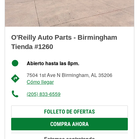
O'Reilly Auto Parts - Birmingham
Tienda #1260
Abierto hasta las 8pm.
7504 1st Ave N Birmingham, AL 35206
Cómo llegar
(205) 833-6559
FOLLETO DE OFERTAS
COMPRA AHORA
Estamos contratando