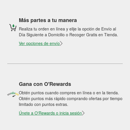
Más partes a tu manera
Realiza tu orden en línea y elije la opción de Envío al
Día Siguiente a Domicilio o Recoger Gratis en Tienda.
Ver opciones de envío
Gana con O'Rewards
Obtén puntos cuando compres en línea o en la tienda.
Obtén puntos más rápido comprando ofertas por tiempo
limitado con puntos extras.
Únete a O'Rewards o inicia sesión