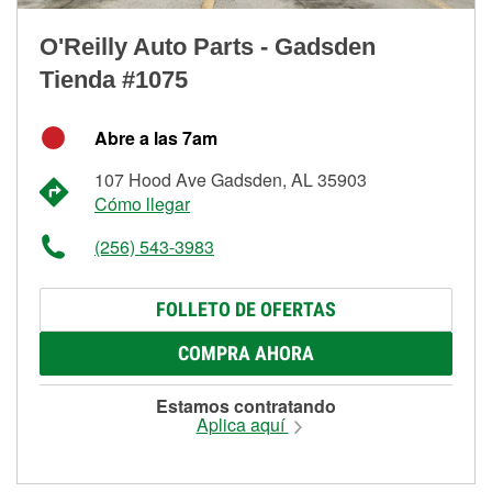
O'Reilly Auto Parts - Gadsden
Tienda #1075
Abre a las 7am
107 Hood Ave Gadsden, AL 35903
Cómo llegar
(256) 543-3983
FOLLETO DE OFERTAS
COMPRA AHORA
Estamos contratando
Aplica aquí