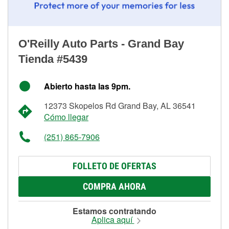
O'Reilly Auto Parts - Grand Bay
Tienda #5439
Abierto hasta las 9pm.
12373 Skopelos Rd Grand Bay, AL 36541
Cómo llegar
(251) 865-7906
FOLLETO DE OFERTAS
COMPRA AHORA
Estamos contratando
Aplica aquí