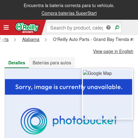
Encuentra la batería correcta para tu vehículo.
Recibe tu orden gratis al día siguiente o recógela en la tienda
Compra baterías SuperStart
Parts
Alabama
O'Reilly Auto Parts - Grand Bay Tienda #5
View page in English
Detalles
Baterías para autos