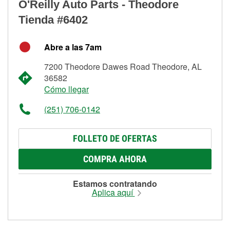
O'Reilly Auto Parts - Theodore
Tienda #6402
Abre a las 7am
7200 Theodore Dawes Road Theodore, AL
36582
Cómo llegar
(251) 706-0142
FOLLETO DE OFERTAS
COMPRA AHORA
Estamos contratando
Aplica aquí