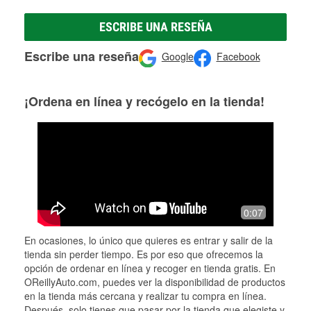
ESCRIBE UNA RESEÑA
Escribe una reseña
Google
Facebook
¡Ordena en línea y recógelo en la tienda!
0:07
En ocasiones, lo único que quieres es entrar y salir de la
tienda sin perder tiempo. Es por eso que ofrecemos la
opción de ordenar en línea y recoger en tienda gratis. En
OReillyAuto.com, puedes ver la disponibilidad de productos
en la tienda más cercana y realizar tu compra en línea.
Después, solo tienes que pasar por la tienda que elegiste y