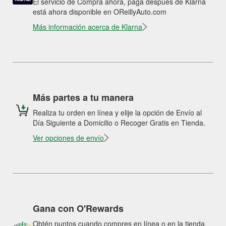
El servicio de Compra ahora, paga después de Klarna
está ahora disponible en OReillyAuto.com
Más información acerca de Klarna
Más partes a tu manera
Realiza tu orden en línea y elije la opción de Envío al
Día Siguiente a Domicilio o Recoger Gratis en Tienda.
Ver opciones de envío
Gana con O'Rewards
Obtén puntos cuando compres en línea o en la tienda.