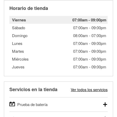
Horario de tienda
Viernes
07:00am
-
09:00pm
Sábado
07:00am
-
09:00pm
Domingo
08:00am
-
07:00pm
Lunes
07:00am
-
09:00pm
Martes
07:00am
-
09:00pm
Miércoles
07:00am
-
09:00pm
Jueves
07:00am
-
09:00pm
Servicios en la tienda
Ver todos los servicios
Prueba de batería
O'Reilly Auto Parts ofrece pruebas gratis de baterías para