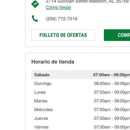
3714 Sullivan Street Madison, AL 35758
Cómo llegar
(256) 772-7516
FOLLETO DE OFERTAS
COMP
Horario de tienda
Sábado
07:00am
-
09:00p
Domingo
08:00am
-
09:00p
Lunes
07:00am
-
09:00p
Martes
07:00am
-
09:00p
Miércoles
07:00am
-
09:00p
Jueves
07:00am
-
09:00p
Viernes
07:00am
-
09:00p