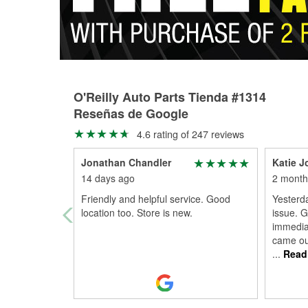
O'Reilly Auto Parts Tienda #1314
Reseñas de Google
4.6 rating of 247 reviews
Jonathan Chandler
Katie 
14 days ago
2 month
Friendly and helpful service. Good
Yesterda
location too. Store is new.
issue. G
immedia
came ou
...
Read