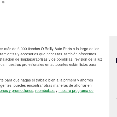
as más de 6,000 tiendas O'Reilly Auto Parts a lo largo de los
rramientas y accesorios que necesitas, también ofrecemos
stalación de limpiaparabrisas y de bombillas, revisión de la luz
s, nuestros profesionales en autopartes están listos para
e para que hagas el trabajo bien a la primera y ahorres
vigentes, puedes encontrar otras maneras de ahorrar en
ones y promociones
,
reembolsos
y
nuestro programa de