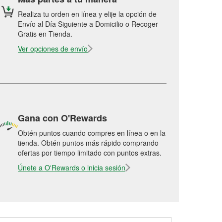
Realiza tu orden en línea y elije la opción de
Envío al Día Siguiente a Domicilio o Recoger
Gratis en Tienda.
Ver opciones de envío
Gana con O'Rewards
Obtén puntos cuando compres en línea o en la
tienda. Obtén puntos más rápido comprando
ofertas por tiempo limitado con puntos extras.
Únete a O'Rewards o inicia sesión