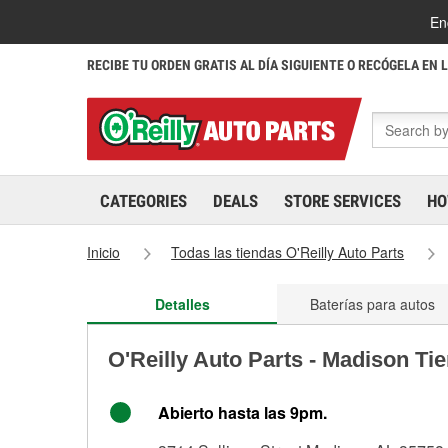
En
RECIBE TU ORDEN GRATIS AL DÍA SIGUIENTE O RECÓGELA EN 
CATEGORIES
DEALS
STORE SERVICES
HO
Inicio
Todas las tiendas O'Reilly Auto Parts
Detalles
Baterías para autos
O'Reilly Auto Parts - Madison Ti
Abierto hasta las 9pm.