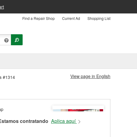
rt
Find a Repair Shop
Current Ad
Shopping List
View page in English
da #1314
Estamos contratando
Aplica aquí