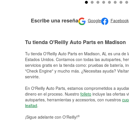
Escribe una reseña
Google
Facebook
Tu tienda O'Reilly Auto Parts en Madison
Tu tienda O'Reilly Auto Parts en
Madison
, AL es una de l
Estados Unidos. Contamos con todas las autopartes, he
servicios gratis en la tienda como: pruebas de batería, in
"Check Engine" y mucho más. ¿Necesitas ayuda? Visítano
servirte.
En O'Reilly Auto Parts, estamos comprometidos a ayudart
dinero en el proceso. Nuestro
folleto
incluye las ofertas 
autopartes, herramientas y accesorios, con nuestros
cup
lealtad
.
®
¡Sigue adelante con O'Reilly!