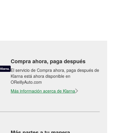
Compra ahora, paga después
El servicio de Compra ahora, paga después de
Klarna está ahora disponible en
OReillyAuto.com
Más información acerca de Klarna
Más partes a tu manera