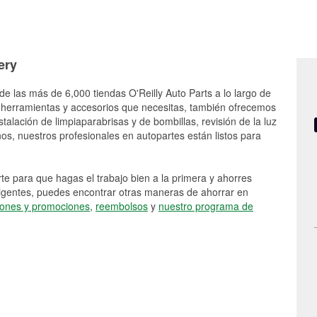
ery
de las más de 6,000 tiendas O'Reilly Auto Parts a lo largo de
 herramientas y accesorios que necesitas, también ofrecemos
stalación de limpiaparabrisas y de bombillas, revisión de la luz
s, nuestros profesionales en autopartes están listos para
e para que hagas el trabajo bien a la primera y ahorres
vigentes, puedes encontrar otras maneras de ahorrar en
ones y promociones
,
reembolsos
y
nuestro programa de