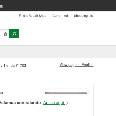
rt
Find a Repair Shop
Current Ad
Shopping List
View page in English
ry Tienda #1703
Estamos contratando
Aplica aquí