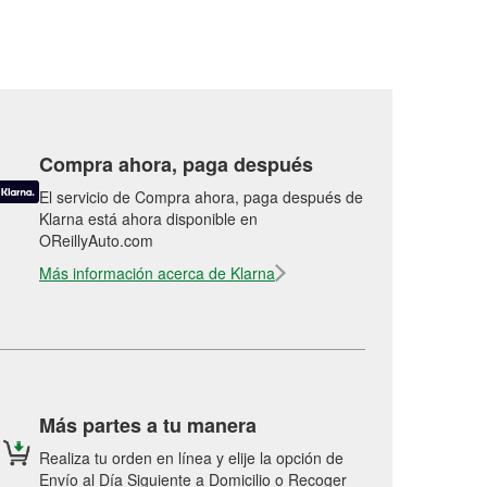
Compra ahora, paga después
El servicio de Compra ahora, paga después de
Klarna está ahora disponible en
OReillyAuto.com
Más información acerca de Klarna
Más partes a tu manera
Realiza tu orden en línea y elije la opción de
Envío al Día Siguiente a Domicilio o Recoger