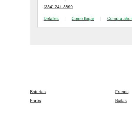
(334) 241-8890
Detalles
|
Cómo llegar
|
Compra aho
Baterías
Frenos
Faros
Bujías