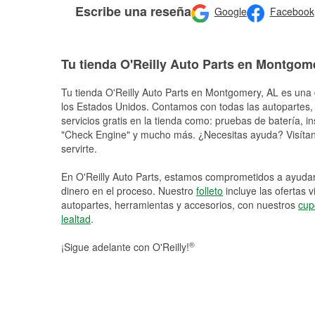
Escribe una reseña
Google
Facebook
Tu tienda O'Reilly Auto Parts en Montgom
Tu tienda O'Reilly Auto Parts en
Montgomery
, AL es una 
los Estados Unidos. Contamos con todas las autopartes,
servicios gratis en la tienda como: pruebas de batería, in
"Check Engine" y mucho más. ¿Necesitas ayuda? Visítano
servirte.
En O'Reilly Auto Parts, estamos comprometidos a ayudart
dinero en el proceso. Nuestro
folleto
incluye las ofertas 
autopartes, herramientas y accesorios, con nuestros
cup
lealtad
.
®
¡Sigue adelante con O'Reilly!