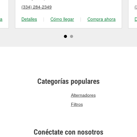
(334) 284-2349
(
ra
Detalles
|
Cómo llegar
|
Compra ahora
D
Categorías populares
Alternadores
Filtros
Conéctate con nosotros