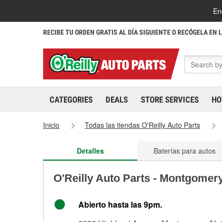
En
RECIBE TU ORDEN GRATIS AL DÍA SIGUIENTE O RECÓGELA EN 
CATEGORIES
DEALS
STORE SERVICES
HO
Inicio
Todas las tiendas O'Reilly Auto Parts
Detalles
Baterías para autos
O'Reilly Auto Parts - Montgomer
Abierto hasta las 9pm.