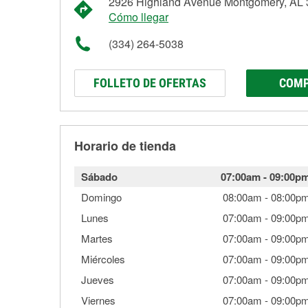
2926 Highland Avenue Montgomery, AL
Cómo llegar
(334) 264-5038
FOLLETO DE OFERTAS
COMP
Horario de tienda
Sábado
07:00am
-
09:00p
Domingo
08:00am
-
08:00p
Lunes
07:00am
-
09:00p
Martes
07:00am
-
09:00p
Miércoles
07:00am
-
09:00p
Jueves
07:00am
-
09:00p
Viernes
07:00am
-
09:00p