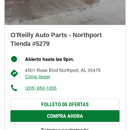
O'Reilly Auto Parts - Northport
Tienda #5279
Abierto hasta las 9pm.
4501 Rose Blvd Northport, AL 35475
Cómo llegar
(205) 650-1055
FOLLETO DE OFERTAS
COMPRA AHORA
Estamos contratando