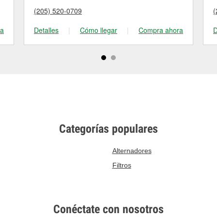
(205) 520-0709
(
ra
Detalles
|
Cómo llegar
|
Compra ahora
D
Categorías populares
Alternadores
Filtros
Conéctate con nosotros