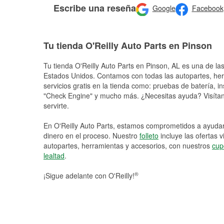
Escribe una reseña
Google
Facebook
Tu tienda O'Reilly Auto Parts en Pinson
Tu tienda O'Reilly Auto Parts en
Pinson
, AL es una de las
Estados Unidos. Contamos con todas las autopartes, he
servicios gratis en la tienda como: pruebas de batería, in
"Check Engine" y mucho más. ¿Necesitas ayuda? Visítano
servirte.
En O'Reilly Auto Parts, estamos comprometidos a ayudart
dinero en el proceso. Nuestro
folleto
incluye las ofertas 
autopartes, herramientas y accesorios, con nuestros
cup
lealtad
.
®
¡Sigue adelante con O'Reilly!