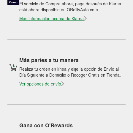
El servicio de Compra ahora, paga después de Klarna
está ahora disponible en OReillyAuto.com
Más información acerca de Klarna
Más partes a tu manera
Realiza tu orden en línea y elije la opción de Envío al
Día Siguiente a Domicilio o Recoger Gratis en Tienda.
Ver opciones de envío
Gana con O'Rewards