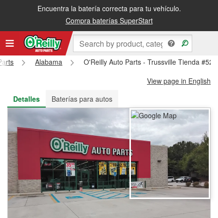
Encuentra la batería correcta para tu vehículo.
Recibe tu orden gratis al día siguiente o recógela en la tienda
Compra baterías SuperStart
Parts
Alabama
O'Reilly Auto Parts - Trussville Tienda #523
View page in English
Detalles
Baterías para autos