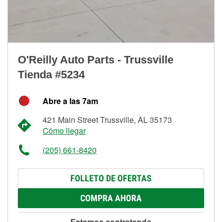
O'Reilly Auto Parts - Trussville
Tienda #5234
Abre a las 7am
421 Main Street Trussville, AL 35173
Cómo llegar
(205) 661-8420
FOLLETO DE OFERTAS
COMPRA AHORA
Estamos contratando