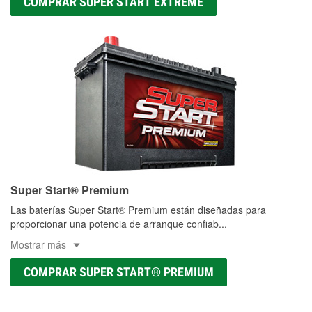
COMPRAR SUPER START EXTREME
Super Start® Premium
Las baterías Super Start® Premium están diseñadas para
proporcionar una potencia de arranque confiab
...
Mostrar más
COMPRAR SUPER START® PREMIUM