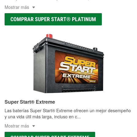
Mostrar más
COMPRAR SUPER START® PLATINUM
Super Start® Extreme
Las baterías Super Start® Extreme ofrecen un mejor desempeño
y una vida útil más larga, incluso en c
...
Mostrar más