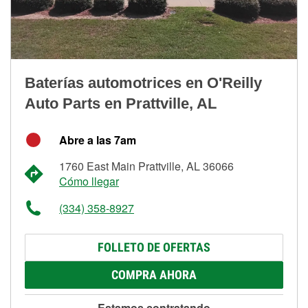
Baterías automotrices en O'Reilly
Auto Parts en Prattville, AL
Abre a las 7am
1760 East Main Prattville, AL 36066
Cómo llegar
(334) 358-8927
FOLLETO DE OFERTAS
COMPRA AHORA
Estamos contratando