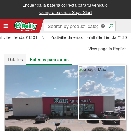
Encuentra la batería correcta para tu vehículo.
Recibe tu orden gratis al día siguiente o recógela en la tienda
Compra baterías SuperStart
attville Tienda #1301
Prattville Baterías - Prattville Tienda #1301
View page in English
Detalles
Baterías para autos