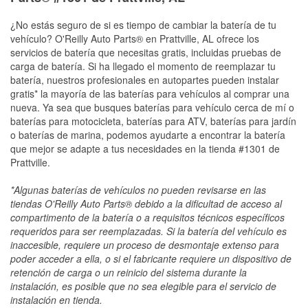
¿No estás seguro de si es tiempo de cambiar la batería de tu
vehículo? O'Reilly Auto Parts® en Prattville, AL ofrece los
servicios de batería que necesitas gratis, incluidas pruebas de
carga de batería. Si ha llegado el momento de reemplazar tu
batería, nuestros profesionales en autopartes pueden instalar
gratis* la mayoría de las baterías para vehículos al comprar una
nueva. Ya sea que busques baterías para vehículo cerca de mí o
baterías para motocicleta, baterías para ATV, baterías para jardín
o baterías de marina, podemos ayudarte a encontrar la batería
que mejor se adapte a tus necesidades en la tienda #1301 de
Prattville.
*Algunas baterías de vehículos no pueden revisarse en las
tiendas O'Reilly Auto Parts® debido a la dificultad de acceso al
compartimento de la batería o a requisitos técnicos específicos
requeridos para ser reemplazadas. Si la batería del vehículo es
inaccesible, requiere un proceso de desmontaje extenso para
poder acceder a ella, o si el fabricante requiere un dispositivo de
retención de carga o un reinicio del sistema durante la
instalación, es posible que no sea elegible para el servicio de
instalación en tienda.