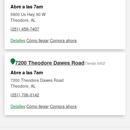
Abre a las 7am
5900 Us Hwy 90 W
Theodore, AL
(251) 459-7407
Detalles
|
Cómo llegar
|
Compra ahora
7200 Theodore Dawes Road
Tienda 6402
Abre a las 7am
7200 Theodore Dawes Road
Theodore, AL
(251) 706-0142
Detalles
|
Cómo llegar
|
Compra ahora