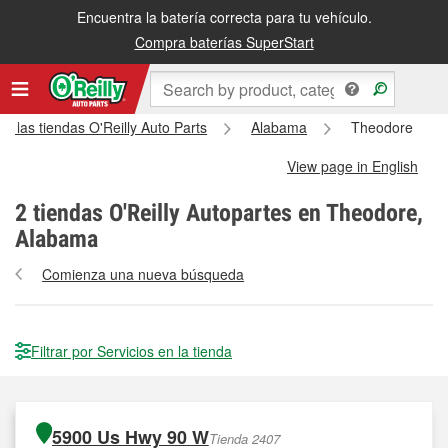
Encuentra la batería correcta para tu vehículo.
Compra baterías SuperStart
s las tiendas O'Reilly Auto Parts
Alabama
Theodore
View page in English
2
tiendas O'Reilly Autopartes en Theodore,
Alabama
Comienza una nueva búsqueda
Filtrar por Servicios en la tienda
5900 Us Hwy 90 W
Tienda 2407